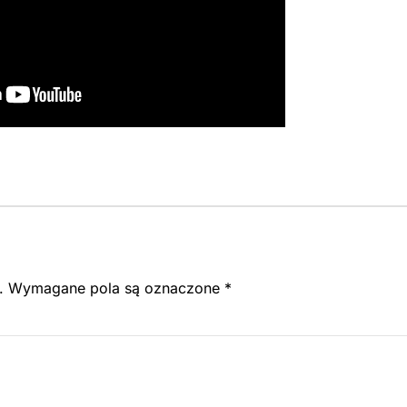
.
Wymagane pola są oznaczone
*