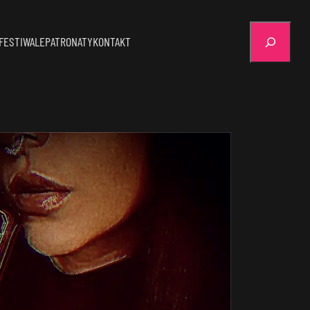
Szukaj
FESTIWALE
PATRONATY
KONTAKT