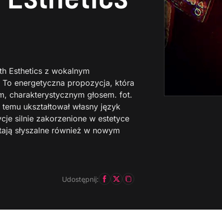
th Esthetics z wokalnym
 To energetyczna propozycja, która
m, charakterystycznym głosem. fot.
as temu ukształtował własny język
cje silnie zakorzenione w estetyce
ostają słyszalne również w nowym
Udostępnij: