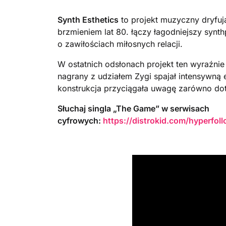
Synth Esthetics
to projekt muzyczny dryfu
brzmieniem lat 80. łączy łagodniejszy synt
o zawiłościach miłosnych relacji.
W ostatnich odsłonach projekt ten wyraźnie 
nagrany z udziałem Zygi spajał intensywną
konstrukcja przyciągała uwagę zarówno do
Słuchaj singla „The Game” w serwisach
cyfrowych:
https://distrokid.com/hyperfol