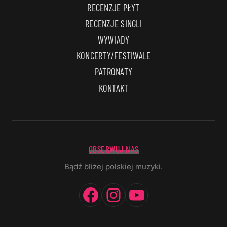
RECENZJE PŁYT
RECENZJE SINGLI
WYWIADY
KONCERTY/FESTIWALE
PATRONATY
KONTAKT
OBSERWUJ NAS
Bądź bliżej polskiej muzyki.
Facebook
Instagram
YouTube