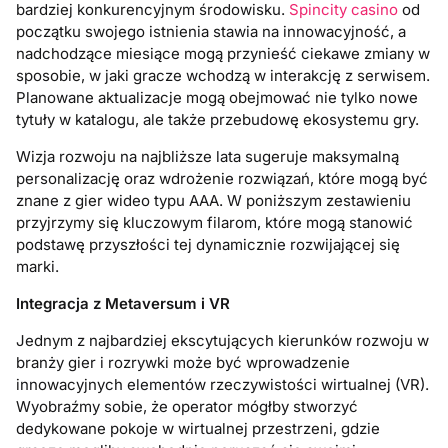
bardziej konkurencyjnym środowisku.
Spincity casino
od
początku swojego istnienia stawia na innowacyjność, a
nadchodzące miesiące mogą przynieść ciekawe zmiany w
sposobie, w jaki gracze wchodzą w interakcję z serwisem.
Planowane aktualizacje mogą obejmować nie tylko nowe
tytuły w katalogu, ale także przebudowę ekosystemu gry.
Wizja rozwoju na najbliższe lata sugeruje maksymalną
personalizację oraz wdrożenie rozwiązań, które mogą być
znane z gier wideo typu AAA. W poniższym zestawieniu
przyjrzymy się kluczowym filarom, które mogą stanowić
podstawę przyszłości tej dynamicznie rozwijającej się
marki.
Integracja z Metaversum i VR
Jednym z najbardziej ekscytujących kierunków rozwoju w
branży gier i rozrywki może być wprowadzenie
innowacyjnych elementów rzeczywistości wirtualnej (VR).
Wyobraźmy sobie, że operator mógłby stworzyć
dedykowane pokoje w wirtualnej przestrzeni, gdzie