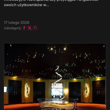
swoich użytkowników w…
17 lutego 2026
Udostępnij: