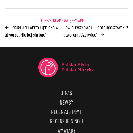
PRO8L3M i Anita Lipnicka w
Dawid Tyszkowski i Piotr Odoszewski z
←
utworze „Nie bój się bać”
utworem „Czerwiec”
→
O NAS
NEWSY
RECENZJE PŁYT
RECENZJE SINGLI
WYWIADY