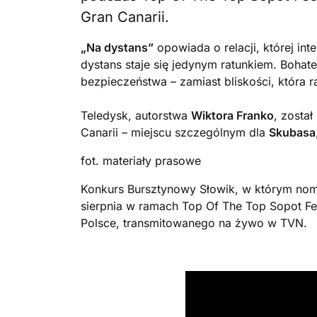
Gran Canarii.
„Na dystans”
opowiada o relacji, której int
dystans staje się jedynym ratunkiem. Bohater
bezpieczeństwa – zamiast bliskości, która ra
Teledysk, autorstwa
Wiktora Franko
, zosta
Canarii – miejscu szczególnym dla
Skubasa
fot. materiały prasowe
Konkurs Bursztynowy Słowik, w którym nomi
sierpnia w ramach Top Of The Top Sopot F
Polsce, transmitowanego na żywo w TVN.