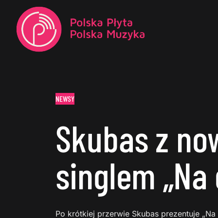
NEWSY
Skubas z n
singlem „Na 
Po krótkiej przerwie Skubas prezentuje „Na 