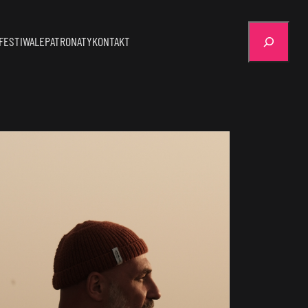
Szukaj
FESTIWALE
PATRONATY
KONTAKT