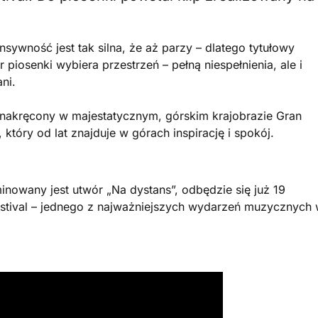
ensywność jest tak silna, że aż parzy – dlatego tytułowy
 piosenki wybiera przestrzeń – pełną niespełnienia, ale i
ni.
ł nakręcony w majestatycznym, górskim krajobrazie Gran
, który od lat znajduje w górach inspirację i spokój.
nowany jest utwór „Na dystans”, odbędzie się już 19
estival – jednego z najważniejszych wydarzeń muzycznych