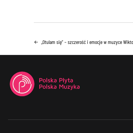
„Otulam się” – szczerość i emocje w muzyce Wikto
←