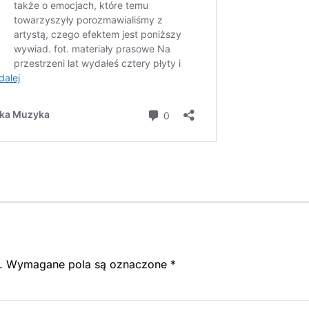
.
Wymagane pola są oznaczone
*