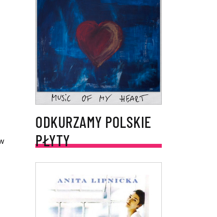
ODKURZAMY POLSKIE
PŁYTY
 w