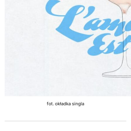
fot. okładka singla