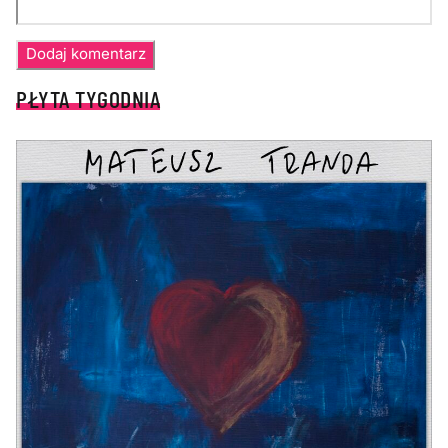
PŁYTA TYGODNIA