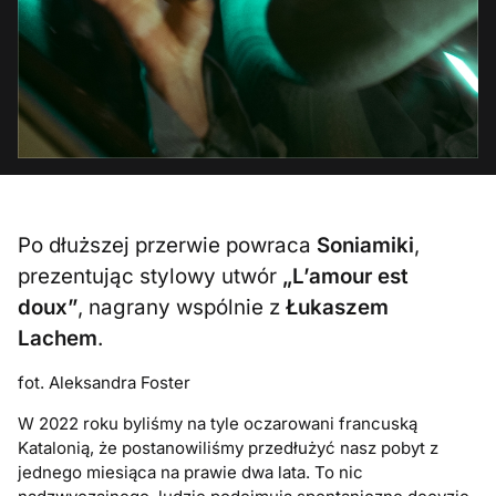
Po dłuższej przerwie powraca
Soniamiki
,
prezentując stylowy utwór
„L’amour est
doux”
, nagrany wspólnie z
Łukaszem
Lachem
.
fot. Aleksandra Foster
W 2022 roku byliśmy na tyle oczarowani francuską
Katalonią, że postanowiliśmy przedłużyć nasz pobyt z
jednego miesiąca na prawie dwa lata. To nic