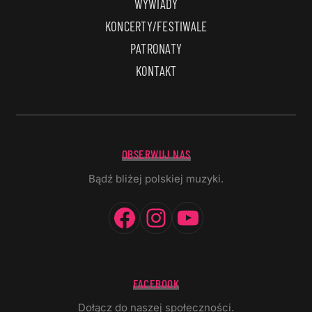
WYWIADY
KONCERTY/FESTIWALE
PATRONATY
KONTAKT
OBSERWUJ NAS
Bądź bliżej polskiej muzyki.
Facebook
Instagram
YouTube
FACEBOOK
Dołącz do naszej społeczności.