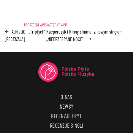
AdriatiQ – „Triptych”
Kacperczyk i Kinny Zimmer z nowym singlem
←
[RECENZJA]
„NIEPRZESPANE NOCE”!
→
O NAS
NEWSY
RECENZJE PŁYT
RECENZJE SINGLI