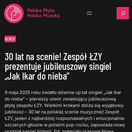
Szukaj
NEWSY
30 lat na scenie! Zespół ŁZY
prezentuje jubileuszowy singiel
„Jak Ikar do nieba”
9 maja 2025 roku światło dzienne ujrzał singiel „Jak Ikar
do nieba” – pierwszy utwór zwiastujący jubileuszową
płytę zespołu ŁZY. Wielkimi krokami zbliża się wyjątkowy
jubileusz – 30 lat na polskiej scenie muzycznej! Zespół
ŁZY, jeden z najbardziej rozpoznawalnych i emocjonalnie
szczerych głosów w polskim pop-rocku, zapowiada nowy
rozdział swojej historii. fot. materiały prasowe Nowa…