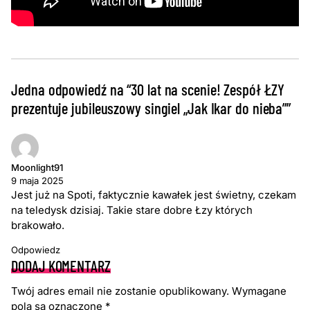
Jedna odpowiedź na “30 lat na scenie! Zespół ŁZY
prezentuje jubileuszowy singiel „Jak Ikar do nieba””
Moonlight91
9 maja 2025
Jest już na Spoti, faktycznie kawałek jest świetny, czekam
na teledysk dzisiaj. Takie stare dobre Łzy których
brakowało.
Odpowiedz
DODAJ KOMENTARZ
Twój adres email nie zostanie opublikowany.
Wymagane
pola są oznaczone
*