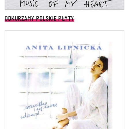
ODKURZAMY POLSKIE PŁYTY