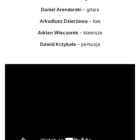
Daniel Arendarski
– gitara
Arkadiusz Dzierżawa
– bas
Adrian Wieczorek
– klawisze
Dawid Krzykała
– perkusja