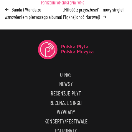
Banda i Wanda ze
„Miłość z przyszłości” – nowy singiel
←
wznowieniem pierwszego albumu!
Pięknej choć Martwej!
→
O NAS
NEWSY
RECENZJE PŁYT
RECENZJE SINGLI
WYWIADY
KONCERTY/FESTIWALE
PATRONATY