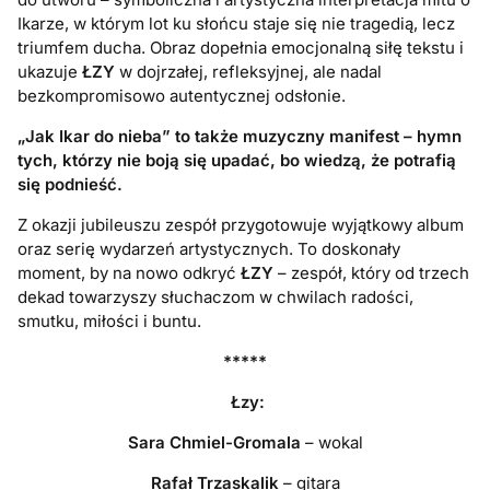
Ikarze, w którym lot ku słońcu staje się nie tragedią, lecz
triumfem ducha. Obraz dopełnia emocjonalną siłę tekstu i
ukazuje
ŁZY
w dojrzałej, refleksyjnej, ale nadal
bezkompromisowo autentycznej odsłonie.
„Jak Ikar do nieba” to także muzyczny manifest – hymn
tych, którzy nie boją się upadać, bo wiedzą, że potrafią
się podnieść.
Z okazji jubileuszu zespół przygotowuje wyjątkowy album
oraz serię wydarzeń artystycznych. To doskonały
moment, by na nowo odkryć
ŁZY
– zespół, który od trzech
dekad towarzyszy słuchaczom w chwilach radości,
smutku, miłości i buntu.
*****
Łzy:
Sara Chmiel-Gromala
– wokal
Rafał Trzaskalik
– gitara