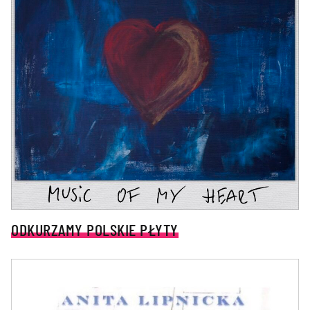
ODKURZAMY POLSKIE PŁYTY