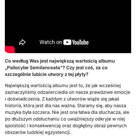
Co według Was jest największą wartością albumu
„Psilocybe Semilanceata”? Czy jest coś, za co
szczególnie lubicie utwory z tej płyty?
Największą wartością albumu jest to, że jak wcześniej
zaznaczyliśmy odzwierciedla on nasze prawdziwe emocje
i doświadczenia. Z każdym z utworów wiąże się jakaś
historia, która jest dla nas ważna. Staramy się, aby nasza
muzyka była szczera. Nie jest ona łatwa dla słuchacza, ale
po dłuższym odsłuchaniu co uważniejszy odkryje w niej
spoistość i konsekwencję oraz dogłębny obraz pewnych
obszarów ludzkiej egzystencji.