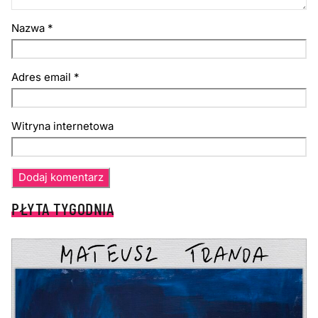
Nazwa
*
Adres email
*
Witryna internetowa
PŁYTA TYGODNIA