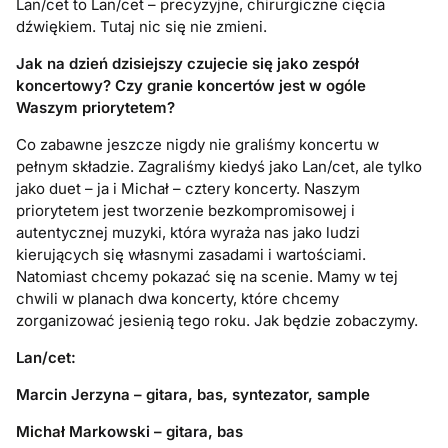
Lan/cet to Lan/cet – precyzyjne, chirurgiczne cięcia
dźwiękiem. Tutaj nic się nie zmieni.
Jak na dzień dzisiejszy czujecie się jako zespół
koncertowy? Czy granie koncertów jest w ogóle
Waszym priorytetem?
Co zabawne jeszcze nigdy nie graliśmy koncertu w
pełnym składzie. Zagraliśmy kiedyś jako Lan/cet, ale tylko
jako duet – ja i Michał – cztery koncerty. Naszym
priorytetem jest tworzenie bezkompromisowej i
autentycznej muzyki, która wyraża nas jako ludzi
kierujących się własnymi zasadami i wartościami.
Natomiast chcemy pokazać się na scenie. Mamy w tej
chwili w planach dwa koncerty, które chcemy
zorganizować jesienią tego roku. Jak będzie zobaczymy.
Lan/cet:
Marcin Jerzyna – gitara, bas, syntezator, sample
Michał Markowski – gitara, bas