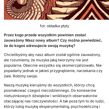
fot. okładka płyty
Przez kogo przede wszystkim powinien zostać
zauważony Wasz nowy album? Czy można powiedzieć,
że do kogoś adresujecie swoją muzykę?
Chcielibyśmy aby nasz album został ogólnie zauważony,
ale rozumiemy, że muzyka jaką tworzymy nie jest
popularna. Obecnie wszystko się skomercjalizowało. Nie
popadamy jednak w jakieś przygnębienie, narzekania czy
żale. Robimy swoje.
Naszą muzykę kierujemy do wszystkich, którzy chcą
posmakować czegoś niecodziennego. Do koneserów
nietuzinkowych dźwięków i wnikliwych obserwatorów
otaczającej nas rzeczywistości. A tak poza tym to do ludzi,
którzy lubią muzykę eksperymentalną, psychodeliczną i