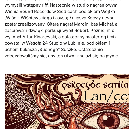
wymyślił wstępny riff. Następnie w studio nagraniowym
Wiśnia Sound Records w Siedlcach pod okiem Wojtka
„Wiśni” Wiśniewskiego i asystą Łukasza Kocyły utwór
został zrealizowany. Gitarę nagrał Marcin, bas Michał, a
zaśpiewał i dźwięki perkusji wybił Robert. Później mix
wykonał Artur Kisarewski, a ostateczny mastering i mix
powstał w Wesoła 24 Studio w Lublinie, pod okiem i
uchem Łukasza „Suchego” Suszko. Ostatecznie
zdecydowaliśmy się, aby ten utwór znalazł się na płycie.