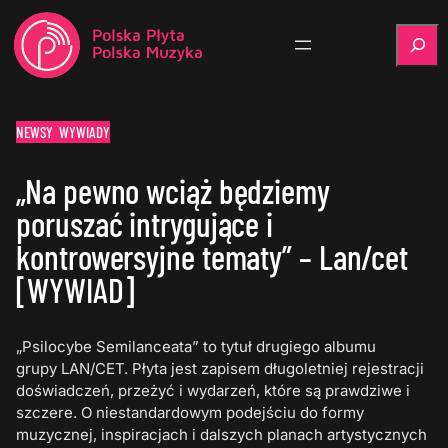
Szukaj
NEWSY
WYWIADY
„Na pewno wciąż będziemy
poruszać intrygujące i
kontrowersyjne tematy” – Lan/cet
[WYWIAD]
„Psilocybe Semilanceata” to tytuł drugiego albumu
grupy LAN/CET. Płyta jest zapisem długoletniej rejestracji
doświadczeń, przeżyć i wydarzeń, które są prawdziwe i
szczere. O niestandardowym podejściu do formy
muzycznej, inspiracjach i dalszych planach artystycznych