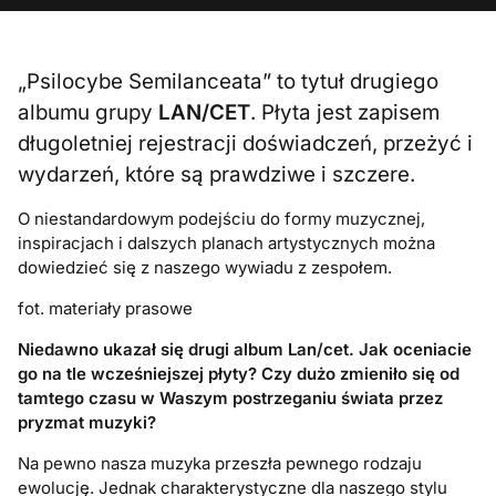
„Psilocybe Semilanceata” to tytuł drugiego
albumu grupy
LAN/CET
. Płyta jest zapisem
długoletniej rejestracji doświadczeń, przeżyć i
wydarzeń, które są prawdziwe i szczere.
O niestandardowym podejściu do formy muzycznej,
inspiracjach i dalszych planach artystycznych można
dowiedzieć się z naszego wywiadu z zespołem.
fot. materiały prasowe
Niedawno ukazał się drugi album Lan/cet. Jak oceniacie
go na tle wcześniejszej płyty? Czy dużo zmieniło się od
tamtego czasu w Waszym postrzeganiu świata przez
pryzmat muzyki?
Na pewno nasza muzyka przeszła pewnego rodzaju
ewolucję. Jednak charakterystyczne dla naszego stylu