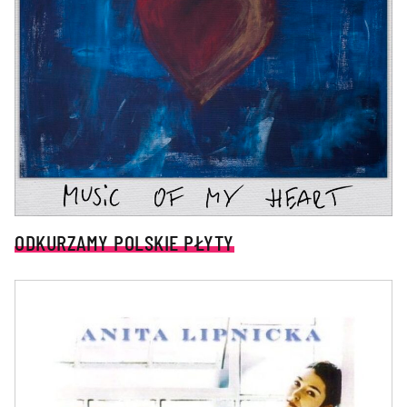
ODKURZAMY POLSKIE PŁYTY