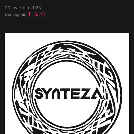
20 kwietnia 2025
Udostępnij: