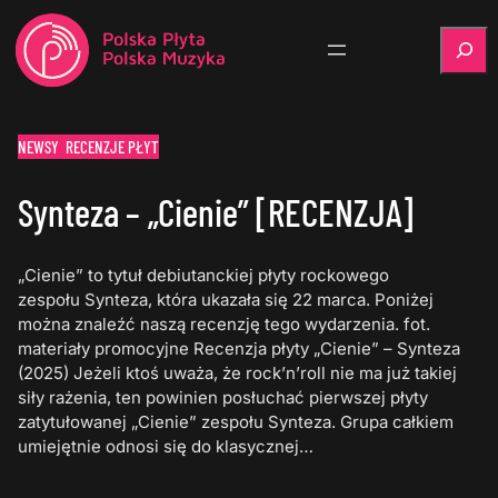
Szukaj
NEWSY
RECENZJE PŁYT
Synteza – „Cienie” [RECENZJA]
„Cienie” to tytuł debiutanckiej płyty rockowego
zespołu Synteza, która ukazała się 22 marca. Poniżej
można znaleźć naszą recenzję tego wydarzenia. fot.
materiały promocyjne Recenzja płyty „Cienie” – Synteza
(2025) Jeżeli ktoś uważa, że rock’n’roll nie ma już takiej
siły rażenia, ten powinien posłuchać pierwszej płyty
zatytułowanej „Cienie” zespołu Synteza. Grupa całkiem
umiejętnie odnosi się do klasycznej…