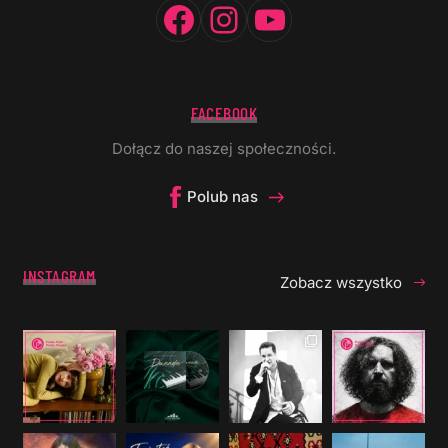
Facebook
Instagram
YouTube
FACEBOOK
Dołącz do naszej społeczności.
Polub nas
INSTAGRAM
Zobacz wszystko