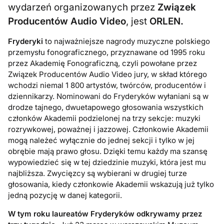
wydarzeń organizowanych przez
Związek
Producentów Audio Video
, jest
ORLEN.
Fryderyki
to najważniejsze nagrody muzyczne polskiego
przemysłu fonograficznego, przyznawane od 1995 roku
przez Akademię Fonograficzną, czyli powołane przez
Związek Producentów Audio Video jury, w skład którego
wchodzi niemal 1 800 artystów, twórców, producentów i
dziennikarzy. Nominowani do Fryderyków wyłaniani są w
drodze tajnego, dwuetapowego głosowania wszystkich
członków Akademii podzielonej na trzy sekcje: muzyki
rozrywkowej, poważnej i jazzowej. Członkowie Akademii
mogą należeć wyłącznie do jednej sekcji i tylko w jej
obrębie mają prawo głosu. Dzięki temu każdy ma szansę
wypowiedzieć się w tej dziedzinie muzyki, która jest mu
najbliższa. Zwycięzcy są wybierani w drugiej turze
głosowania, kiedy członkowie Akademii wskazują już tylko
jedną pozycję w danej kategorii.
W tym roku laureatów Fryderyków odkrywamy przez