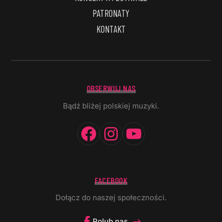
PATRONATY
KONTAKT
OBSERWUJ NAS
Bądź bliżej polskiej muzyki.
Facebook
Instagram
YouTube
FACEBOOK
Dołącz do naszej społeczności.
Polub nas