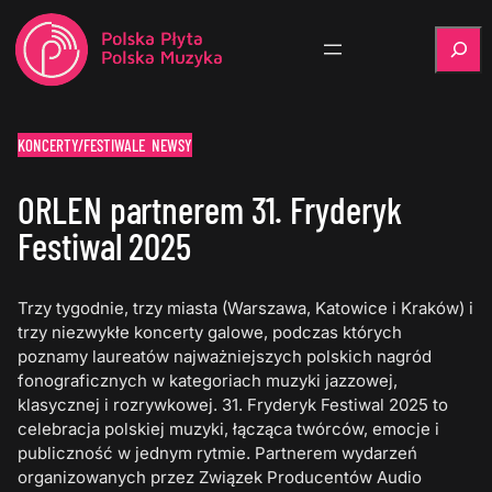
Szukaj
KONCERTY/FESTIWALE
NEWSY
ORLEN partnerem 31. Fryderyk
Festiwal 2025
Trzy tygodnie, trzy miasta (Warszawa, Katowice i Kraków) i
trzy niezwykłe koncerty galowe, podczas których
poznamy laureatów najważniejszych polskich nagród
fonograficznych w kategoriach muzyki jazzowej,
klasycznej i rozrywkowej. 31. Fryderyk Festiwal 2025 to
celebracja polskiej muzyki, łącząca twórców, emocje i
publiczność w jednym rytmie. Partnerem wydarzeń
organizowanych przez Związek Producentów Audio