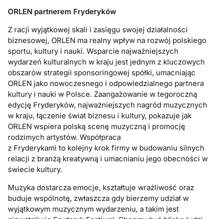
ORLEN partnerem Fryderyków
Z racji wyjątkowej skali i zasięgu swojej działalności
biznesowej, ORLEN ma realny wpływ na rozwój polskiego
sportu, kultury i nauki. Wsparcie najważniejszych
wydarzeń kulturalnych w kraju jest jednym z kluczowych
obszarów strategii sponsoringowej spółki, umacniając
ORLEN jako nowoczesnego i odpowiedzialnego partnera
kultury i nauki w Polsce. Zaangażowanie w tegoroczną
edycję Fryderyków, najważniejszych nagród muzycznych
w kraju, łączenie świat biznesu i kultury, pokazuje jak
ORLEN wspiera polską scenę muzyczną i promocję
rodzimych artystów. Współpraca
z Fryderykami to kolejny krok firmy w budowaniu silnych
relacji z branżą kreatywną i umacnianiu jego obecności w
świecie kultury.
Muzyka dostarcza emocje, kształtuje wrażliwość oraz
buduje wspólnotę, zwłaszcza gdy bierzemy udział w
wyjątkowym muzycznym wydarzeniu, a takim jest