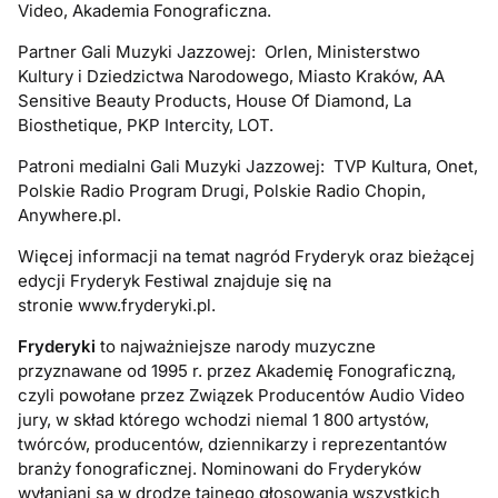
Video, Akademia Fonograficzna.
Partner Gali Muzyki Jazzowej: Orlen, Ministerstwo
Kultury i Dziedzictwa Narodowego, Miasto Kraków, AA
Sensitive Beauty Products, House Of Diamond, La
Biosthetique, PKP Intercity, LOT.
Patroni medialni Gali Muzyki Jazzowej: TVP Kultura, Onet,
Polskie Radio Program Drugi, Polskie Radio Chopin,
Anywhere.pl.
Więcej informacji na temat nagród Fryderyk oraz bieżącej
edycji Fryderyk Festiwal znajduje się na
stronie www.fryderyki.pl.
Fryderyki
to najważniejsze narody muzyczne
przyznawane od 1995 r. przez Akademię Fonograficzną,
czyli powołane przez Związek Producentów Audio Video
jury, w skład którego wchodzi niemal 1 800 artystów,
twórców, producentów, dziennikarzy i reprezentantów
branży fonograficznej. Nominowani do Fryderyków
wyłaniani są w drodze tajnego głosowania wszystkich