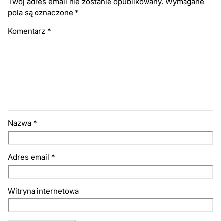
Twój adres email nie zostanie opublikowany.
Wymagane
pola są oznaczone
*
Komentarz
*
Nazwa
*
Adres email
*
Witryna internetowa