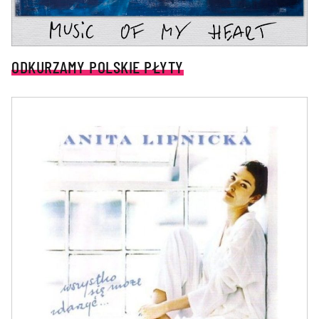
ODKURZAMY POLSKIE PŁYTY