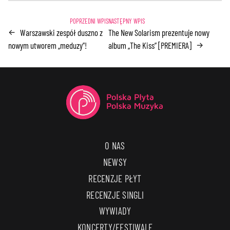
Warszawski zespół duszno z
The New Solarism prezentuje nowy
←
nowym utworem „meduzy”!
album „The Kiss” [PREMIERA]
→
O NAS
NEWSY
RECENZJE PŁYT
RECENZJE SINGLI
WYWIADY
KONCERTY/FESTIWALE