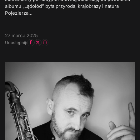
albumu „Lądolód” była przyroda, krajobrazy i natura
Pojezierza…
27 marca 2025
Udostępnij: