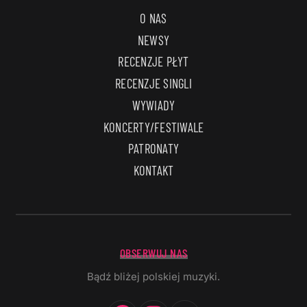
O NAS
NEWSY
RECENZJE PŁYT
RECENZJE SINGLI
WYWIADY
KONCERTY/FESTIWALE
PATRONATY
KONTAKT
OBSERWUJ NAS
Bądź bliżej polskiej muzyki.
Facebook
Instagram
YouTube