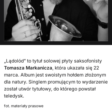
„Lądolód” to tytuł solowej płyty saksofonisty
Tomasza Markanicza
, która ukazała się 22
marca. Album jest swoistym hołdem złożonym
dla natury. Singlem promującym to wydarzenie
został utwór tytułowy, do którego powstał
teledysk.
fot. materiały prasowe