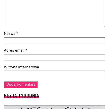
Nazwa
*
Adres email
*
Witryna internetowa
PŁYTA TYGODNIA