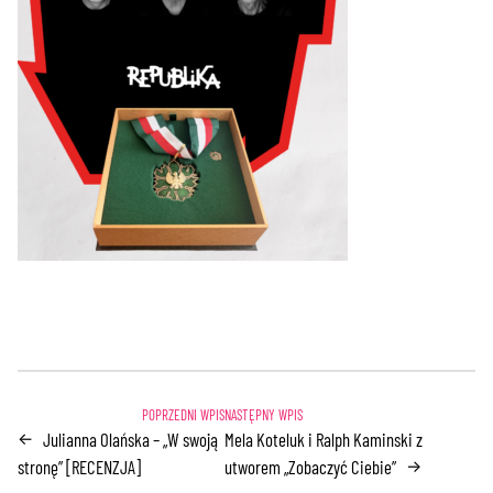
Julianna Olańska – „W swoją
Mela Koteluk i Ralph Kaminski z
←
stronę” [RECENZJA]
utworem „Zobaczyć Ciebie”
→