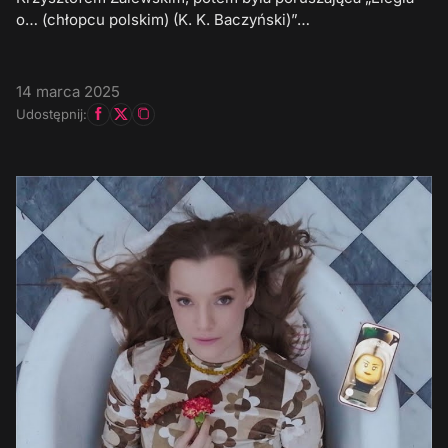
o… (chłopcu polskim) (K. K. Baczyński)”…
14 marca 2025
Udostępnij: