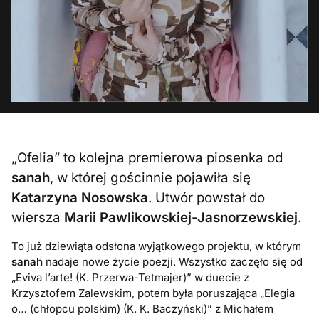
„Ofelia” to kolejna premierowa piosenka od
sanah
, w której gościnnie pojawiła się
Katarzyna Nosowska
. Utwór powstał do
wiersza
Marii Pawlikowskiej-Jasnorzewskiej
.
To już dziewiąta odsłona wyjątkowego projektu, w którym
sanah
nadaje nowe życie poezji. Wszystko zaczęło się od
„Eviva l’arte! (K. Przerwa-Tetmajer)” w duecie z
Krzysztofem Zalewskim, potem była poruszająca „Elegia
o… (chłopcu polskim) (K. K. Baczyński)” z Michałem