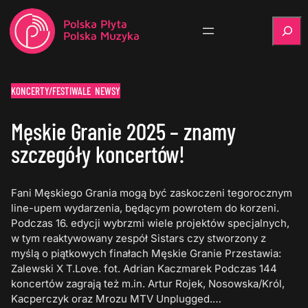
Szukaj
KONCERTY/FESTIWALE
NEWSY
Męskie Granie 2025 – znamy
szczegóły koncertów!
Fani Męskiego Grania mogą być zaskoczeni tegorocznym
line-upem wydarzenia, będącym powrotem do korzeni.
Podczas 16. edycji wybrzmi wiele projektów specjalnych,
w tym reaktywowany zespół Sistars czy stworzony z
myślą o piątkowych finałach Męskie Granie Przestawia:
Zalewski X T.Love. fot. Adrian Kaczmarek Podczas 144
koncertów zagrają też m.in. Artur Rojek, Nosowska/Król,
Kacperczyk oraz Mrozu MTV Unplugged.…