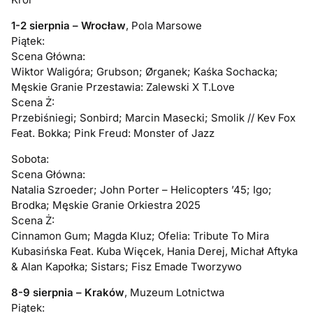
1-2 sierpnia – Wrocław
, Pola Marsowe
Piątek:
Scena Główna:
Wiktor Waligóra; Grubson; Ørganek; Kaśka Sochacka;
Męskie Granie Przestawia: Zalewski X T.Love
Scena Ż:
Przebiśniegi; Sonbird; Marcin Masecki; Smolik // Kev Fox
Feat. Bokka; Pink Freud: Monster of Jazz
Sobota:
Scena Główna:
Natalia Szroeder; John Porter – Helicopters ’45; Igo;
Brodka; Męskie Granie Orkiestra 2025
Scena Ż:
Cinnamon Gum; Magda Kluz; Ofelia: Tribute To Mira
Kubasińska Feat. Kuba Więcek, Hania Derej, Michał Aftyka
& Alan Kapołka; Sistars; Fisz Emade Tworzywo
8-9 sierpnia – Kraków
, Muzeum Lotnictwa
Piątek: