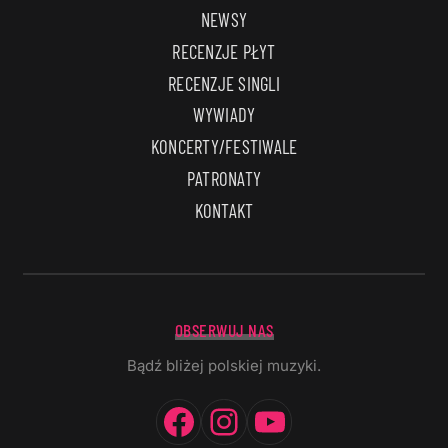
NEWSY
RECENZJE PŁYT
RECENZJE SINGLI
WYWIADY
KONCERTY/FESTIWALE
PATRONATY
KONTAKT
OBSERWUJ NAS
Bądź bliżej polskiej muzyki.
Facebook
Instagram
YouTube