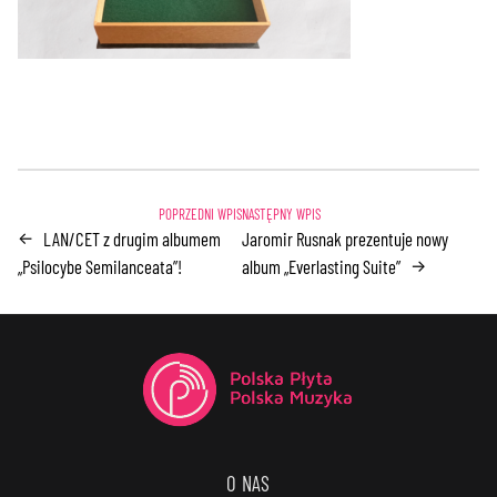
LAN/CET z drugim albumem
Jaromir Rusnak prezentuje nowy
←
„Psilocybe Semilanceata”!
album „Everlasting Suite”
→
O NAS