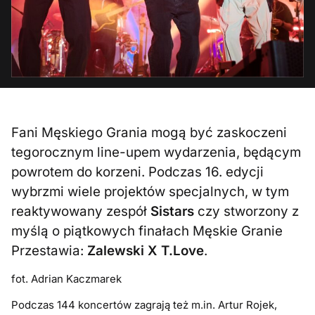
Fani Męskiego Grania mogą być zaskoczeni
tegorocznym line-upem wydarzenia, będącym
powrotem do korzeni. Podczas 16. edycji
wybrzmi wiele projektów specjalnych, w tym
reaktywowany zespół
Sistars
czy stworzony z
myślą o piątkowych finałach Męskie Granie
Przestawia:
Zalewski X T.Love
.
fot. Adrian Kaczmarek
Podczas 144 koncertów zagrają też m.in. Artur Rojek,