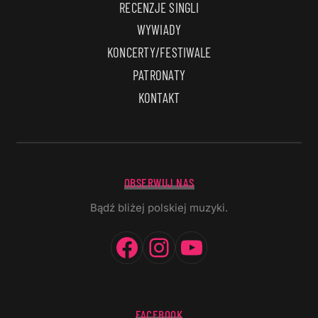
RECENZJE SINGLI
WYWIADY
KONCERTY/FESTIWALE
PATRONATY
KONTAKT
OBSERWUJ NAS
Bądź bliżej polskiej muzyki.
Facebook
Instagram
YouTube
FACEBOOK