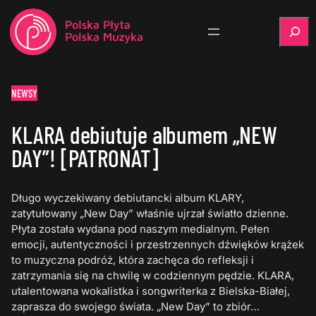
Szukaj
NEWSY
KLARA debiutuje albumem „NEW
DAY”! [PATRONAT]
Długo wyczekiwany debiutancki album KLARY,
zatytułowany „New Day” właśnie ujrzał światło dzienne.
Płyta została wydana pod naszym medialnym. Pełen
emocji, autentyczności i przestrzennych dźwięków krążek
to muzyczna podróż, która zachęca do refleksji i
zatrzymania się na chwilę w codziennym pędzie. KLARA,
utalentowana wokalistka i songwriterka z Bielska-Białej,
zaprasza do swojego świata. „New Day” to zbiór…