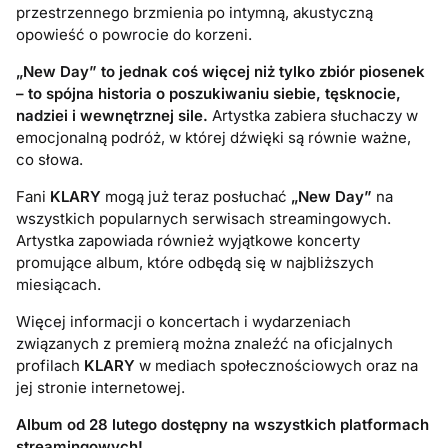
przestrzennego brzmienia po intymną, akustyczną
opowieść o powrocie do korzeni.
„New Day” to jednak coś więcej niż tylko zbiór piosenek
– to spójna historia o poszukiwaniu siebie, tęsknocie,
nadziei i wewnętrznej sile.
Artystka zabiera słuchaczy w
emocjonalną podróż, w której dźwięki są równie ważne,
co słowa.
Fani
KLARY
mogą już teraz posłuchać
„New Day”
na
wszystkich popularnych serwisach streamingowych.
Artystka zapowiada również wyjątkowe koncerty
promujące album, które odbędą się w najbliższych
miesiącach.
Więcej informacji o koncertach i wydarzeniach
związanych z premierą można znaleźć na oficjalnych
profilach
KLARY
w mediach społecznościowych oraz na
jej stronie internetowej.
Album od 28 lutego dostępny na wszystkich platformach
streamingowych!