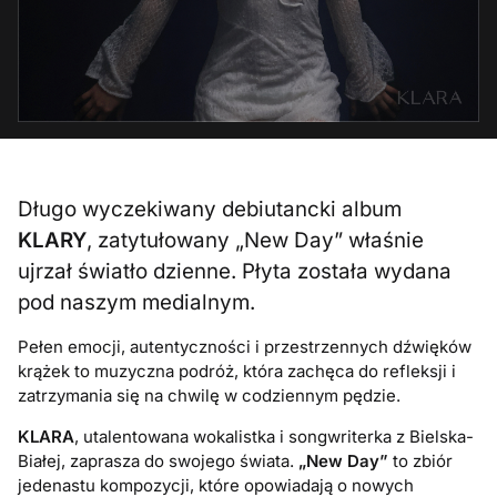
Długo wyczekiwany debiutancki album
KLARY
, zatytułowany „New Day” właśnie
ujrzał światło dzienne. Płyta została wydana
pod naszym medialnym.
Pełen emocji, autentyczności i przestrzennych dźwięków
krążek to muzyczna podróż, która zachęca do refleksji i
zatrzymania się na chwilę w codziennym pędzie.
KLARA
, utalentowana wokalistka i songwriterka z Bielska-
Białej, zaprasza do swojego świata.
„New Day”
to zbiór
jedenastu kompozycji, które opowiadają o nowych