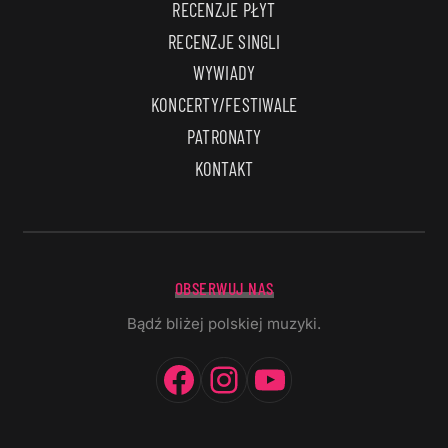
RECENZJE PŁYT
RECENZJE SINGLI
WYWIADY
KONCERTY/FESTIWALE
PATRONATY
KONTAKT
OBSERWUJ NAS
Bądź bliżej polskiej muzyki.
Facebook
Instagram
YouTube