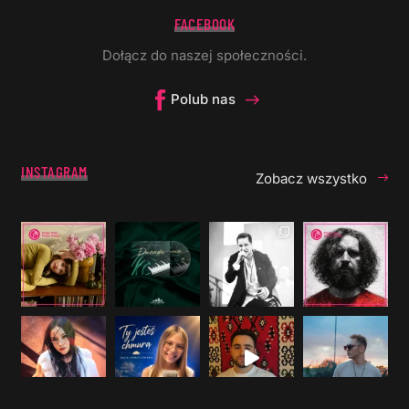
FACEBOOK
Dołącz do naszej społeczności.
Polub nas
INSTAGRAM
Zobacz wszystko