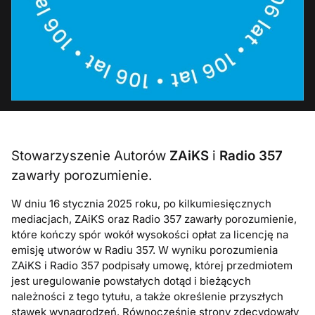
Stowarzyszenie Autorów
ZAiKS
i
Radio 357
zawarły porozumienie.
W dniu 16 stycznia 2025 roku, po kilkumiesięcznych
mediacjach, ZAiKS oraz Radio 357 zawarły porozumienie,
które kończy spór wokół wysokości opłat za licencję na
emisję utworów w Radiu 357. W wyniku porozumienia
ZAiKS i Radio 357 podpisały umowę, której przedmiotem
jest uregulowanie powstałych dotąd i bieżących
należności z tego tytułu, a także określenie przyszłych
stawek wynagrodzeń. Równocześnie strony zdecydowały