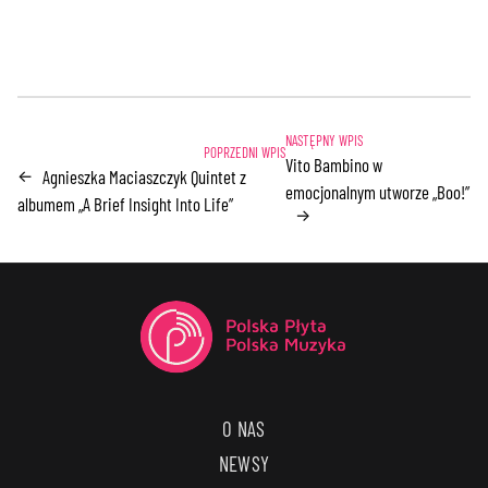
Vito Bambino w
Agnieszka Maciaszczyk Quintet z
←
emocjonalnym utworze „Boo!”
albumem „A Brief Insight Into Life”
→
O NAS
NEWSY