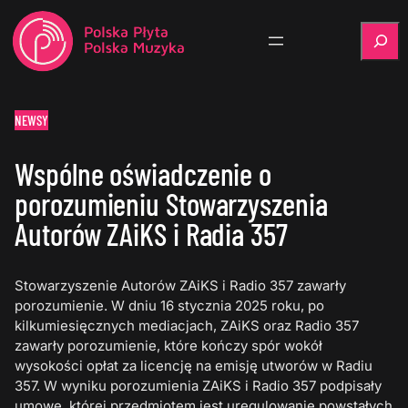
Szukaj
NEWSY
Wspólne oświadczenie o
porozumieniu Stowarzyszenia
Autorów ZAiKS i Radia 357
Stowarzyszenie Autorów ZAiKS i Radio 357 zawarły
porozumienie. W dniu 16 stycznia 2025 roku, po
kilkumiesięcznych mediacjach, ZAiKS oraz Radio 357
zawarły porozumienie, które kończy spór wokół
wysokości opłat za licencję na emisję utworów w Radiu
357. W wyniku porozumienia ZAiKS i Radio 357 podpisały
umowę, której przedmiotem jest uregulowanie powstałych