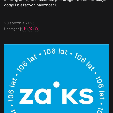
dotąd i bieżących należności…
20 stycznia 2025
Udostępnij: