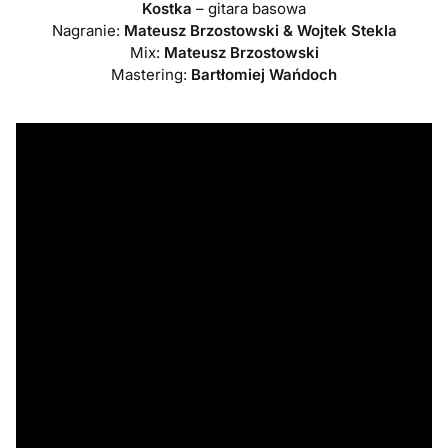
Kostka
– gitara basowa
Nagranie:
Mateusz Brzostowski & Wojtek Stekla
Mix:
Mateusz Brzostowski
Mastering:
Bartłomiej Wańdoch