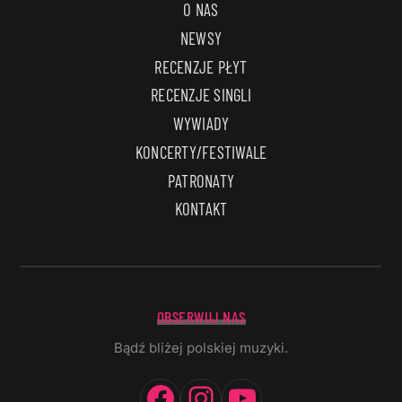
O NAS
NEWSY
RECENZJE PŁYT
RECENZJE SINGLI
WYWIADY
KONCERTY/FESTIWALE
PATRONATY
KONTAKT
OBSERWUJ NAS
Bądź bliżej polskiej muzyki.
Facebook
Instagram
YouTube