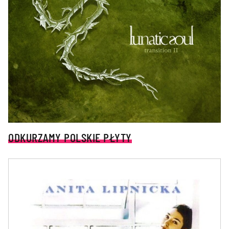
ODKURZAMY POLSKIE PŁYTY