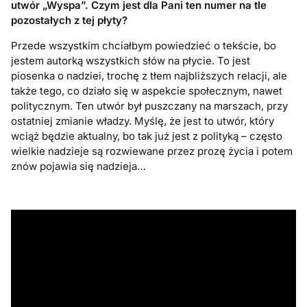
utwór „Wyspa”. Czym jest dla Pani ten numer na tle
pozostałych z tej płyty?
Przede wszystkim chciałbym powiedzieć o tekście, bo
jestem autorką wszystkich słów na płycie. To jest
piosenka o nadziei, trochę z tłem najbliższych relacji, ale
także tego, co działo się w aspekcie społecznym, nawet
politycznym. Ten utwór był puszczany na marszach, przy
ostatniej zmianie władzy. Myślę, że jest to utwór, który
wciąż będzie aktualny, bo tak już jest z polityką – często
wielkie nadzieje są rozwiewane przez prozę życia i potem
znów pojawia się nadzieja…