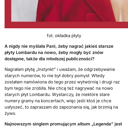
fot. okładka płyty
A nigdy nie myślała Pani, żeby nagrać jakieś starsze
płyty Lombardu na nowo, żeby mogły być znów
dostępne, także dla młodszej publiczności?
Nagrałam płytę „Instynkt” i uważam, że odgrzebywanie
starych numerów, to nie był dobry pomysł. Wtedy
zostałam namówiona do tego przez wytwórnię i drugi raz
bym tego nie zrobiła. Nie chcę też nagrywać na nowo
starych płyt Lombardu. Wystarczy, że niektóre stare
numery gramy na koncertach, więc jeśli ktoś je chce
usłyszeć, to zapraszam do zapoznania się, jak brzmią na
żywo.
Najnowszym singlem promującym album „Legenda” jest