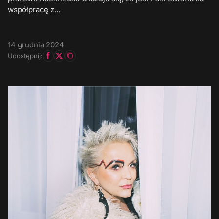
współpracę z…
14 grudnia 2024
Udostępnij: