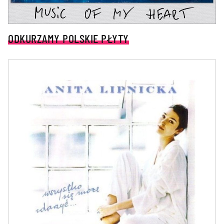
ODKURZAMY POLSKIE PŁYTY