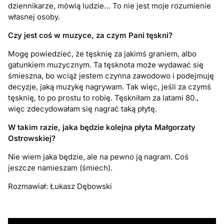
dziennikarze, mówią ludzie… To nie jest moje rozumienie
własnej osoby.
Czy jest coś w muzyce, za czym Pani tęskni?
Mogę powiedzieć, że tęsknię za jakimś graniem, albo
gatunkiem muzycznym. Ta tęsknota może wydawać się
śmieszna, bo wciąż jestem czynna zawodowo i podejmuję
decyzje, jaką muzykę nagrywam. Tak więc, jeśli za czymś
tęsknię, to po prostu to robię. Tęskniłam za latami 80.,
więc zdecydowałam się nagrać taką płytę.
W takim razie, jaka będzie kolejna płyta Małgorzaty
Ostrowskiej?
Nie wiem jaka będzie, ale na pewno ją nagram. Coś
jeszcze namieszam (śmiech).
Rozmawiał: Łukasz Dębowski