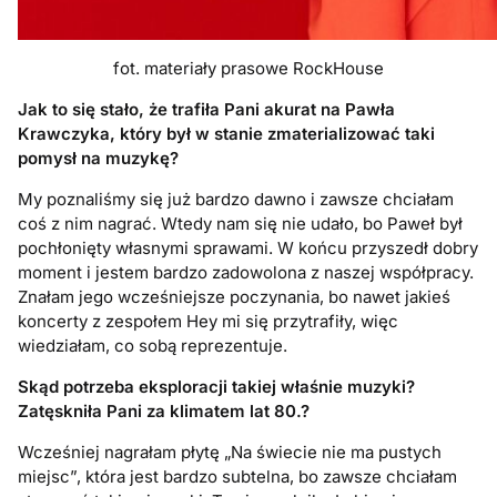
fot. materiały prasowe RockHouse
Jak to się stało, że trafiła Pani akurat na Pawła
Krawczyka, który był w stanie zmaterializować taki
pomysł na muzykę?
My poznaliśmy się już bardzo dawno i zawsze chciałam
coś z nim nagrać. Wtedy nam się nie udało, bo Paweł był
pochłonięty własnymi sprawami. W końcu przyszedł dobry
moment i jestem bardzo zadowolona z naszej współpracy.
Znałam jego wcześniejsze poczynania, bo nawet jakieś
koncerty z zespołem Hey mi się przytrafiły, więc
wiedziałam, co sobą reprezentuje.
Skąd potrzeba eksploracji takiej właśnie muzyki?
Zatęskniła Pani za klimatem lat 80.?
Wcześniej nagrałam płytę „Na świecie nie ma pustych
miejsc”, która jest bardzo subtelna, bo zawsze chciałam