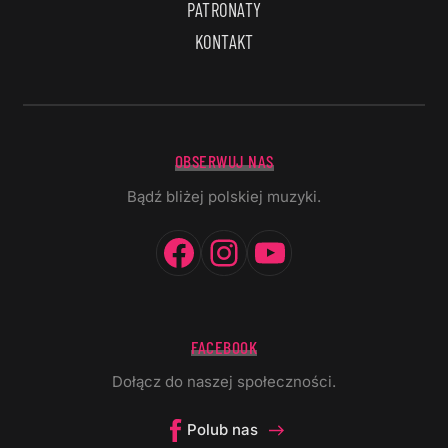
PATRONATY
KONTAKT
OBSERWUJ NAS
Bądź bliżej polskiej muzyki.
Facebook
Instagram
YouTube
FACEBOOK
Dołącz do naszej społeczności.
Polub nas