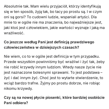
Absolutnie tak. Mam wielu przyjaciół, którzy identyfikują
się w ten sposób, żyją tak, bo tacy po prostu są. I w czym
oni są gorsi? To cudowni ludzie, wspaniali artyści. Dla
mnie to w ogóle nie ma znaczenia, bo najważniejsze jest,
jaki ktoś jest człowiekiem, jakie wartości wyznaje i jaką ma
wrażliwość.
Co jeszcze według Pani jest definicją prawdziwego
człowieczeństwa w dzisiejszych czasach?
Nie wiem, co to w ogóle jest definicja w tym przypadku.
Przede wszystkim powinniśmy być wrażliwi i żyć tak, żeby
nie robić krzywdy innym ludziom. Wtedy nasze życie nie
jest naznaczone bolesnymi sprawami. To jest podstawa –
żyć i dać innym żyć. Choć jest to wytarte stwierdzenie, to
wciąż bardzo trafne. Żyjmy po prostu dobrze, nie robiąc
nikomu krzywdy.
Czy są na nowej płycie piosenki, które bardziej osobiście
Pani odbiera?