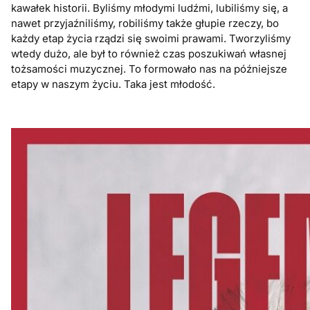
kawałek historii. Byliśmy młodymi ludźmi, lubiliśmy się, a
nawet przyjaźniliśmy, robiliśmy także głupie rzeczy, bo
każdy etap życia rządzi się swoimi prawami. Tworzyliśmy
wtedy dużo, ale był to również czas poszukiwań własnej
tożsamości muzycznej. To formowało nas na późniejsze
etapy w naszym życiu. Taka jest młodość.