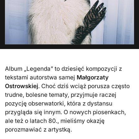
Album „Legenda” to dziesięć kompozycji z
tekstami autorstwa samej
Małgorzaty
Ostrowskiej
. Choć dziś wciąż porusza często
trudne, bolesne tematy, przyjmuje raczej
pozycję obserwatorki, która z dystansu
przygląda się innym. O nowych piosenkach,
ale też o latach 80., mieliśmy okazję
porozmawiać z artystką.