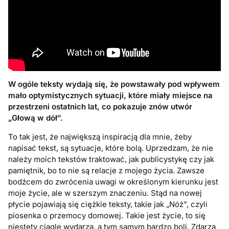
W ogóle teksty wydają się, że powstawały pod wpływem
mało optymistycznych sytuacji, które miały miejsce na
przestrzeni ostatnich lat, co pokazuje znów utwór
„Głową w dół”.
To tak jest, że największą inspiracją dla mnie, żeby
napisać tekst, są sytuacje, które bolą. Uprzedzam, że nie
należy moich tekstów traktować, jak publicystykę czy jak
pamiętnik, bo to nie są relacje z mojego życia. Zawsze
bodźcem do zwrócenia uwagi w określonym kierunku jest
moje życie, ale w szerszym znaczeniu. Stąd na nowej
płycie pojawiają się ciężkie teksty, takie jak „Nóż”, czyli
piosenka o przemocy domowej. Takie jest życie, to się
niestety ciągle wydarza, a tym samym bardzo boli. Zdarza