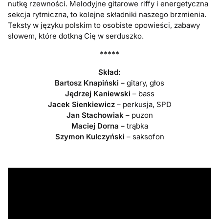
nutkę rzewności. Melodyjne gitarowe riffy i energetyczna
sekcja rytmiczna, to kolejne składniki naszego brzmienia.
Teksty w języku polskim to osobiste opowieści, zabawy
słowem, które dotkną Cię w serduszko.
*****
Skład:
Bartosz Knapiński
– gitary, głos
Jędrzej Kaniewski
– bass
Jacek Sienkiewicz
– perkusja, SPD
Jan Stachowiak
– puzon
Maciej Dorna
– trąbka
Szymon Kulczyński
– saksofon