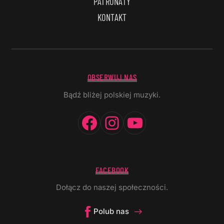
PATRONATY
KONTAKT
OBSERWUJ NAS
Bądź bliżej polskiej muzyki.
Facebook
Instagram
YouTube
FACEBOOK
Dołącz do naszej społeczności.
Polub nas