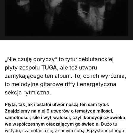
„Nie czuję goryczy” to tytuł debiutanckiej
płyty zespołu
TUGA
, ale też utworu
zamykającego ten album. To, co ich wyróżnia,
to melodyjne gitarowe riffy i energetyczna
sekcja rytmiczna.
Płyta, tak jak i ostatni utwór noszą ten sam tytuł.
Znajdziemy na niej 9 utworów o tematyce miłości,
samotności, sile i wytrwałości, czyli kondycji człowieka
we współczesnym otaczającym go świecie.
Dużo tu
wstydu, szamotania się z samym sobą. Egzystencjalnego