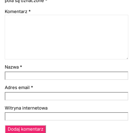
pola są oznaczone
*
Komentarz
*
Nazwa
*
Adres email
*
Witryna internetowa