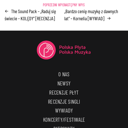
The Sound Pack – „Raduj się
„Bardzo cenię muzykę z dawnych
←
świecie – KOLĘDY” [RECENZJA]
lat” – Kornelia [WYWIAD]
→
O NAS
NEWSY
RECENZJE PŁYT
RECENZJE SINGLI
WYWIADY
KONCERTY/FESTIWALE