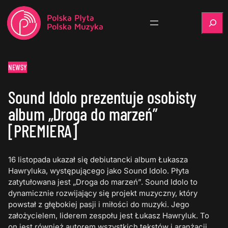
Szukaj
NEWSY
Sound Idolo prezentuje osobisty
album „Droga do marzeń”
[PREMIERA]
16 listopada ukazał się debiutancki album Łukasza
Hawryluka, występującego jako Sound Idolo. Płyta
zatytułowana jest „Droga do marzeń”. Sound Idolo to
dynamicznie rozwijający się projekt muzyczny, który
powstał z głębokiej pasji i miłości do muzyki. Jego
założycielem, liderem zespołu jest Łukasz Hawryluk. To
on jest również autorem wszystkich tekstów i aranżacji.