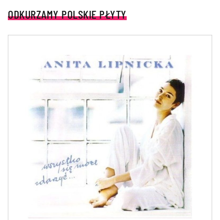
ODKURZAMY POLSKIE PŁYTY