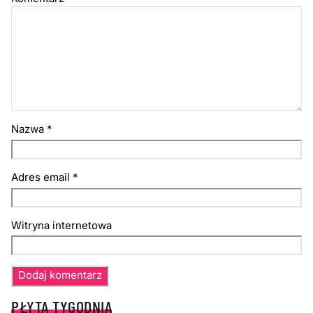
Nazwa
*
Adres email
*
Witryna internetowa
PŁYTA TYGODNIA