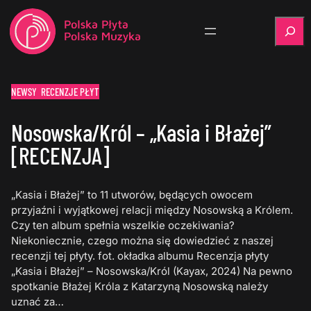
Szukaj
NEWSY
RECENZJE PŁYT
Nosowska/Król – „Kasia i Błażej”
[RECENZJA]
„Kasia i Błażej” to 11 utworów, będących owocem
przyjaźni i wyjątkowej relacji między Nosowską a Królem.
Czy ten album spełnia wszelkie oczekiwania?
Niekoniecznie, czego można się dowiedzieć z naszej
recenzji tej płyty. fot. okładka albumu Recenzja płyty
„Kasia i Błażej” – Nosowska/Król (Kayax, 2024) Na pewno
spotkanie Błażej Króla z Katarzyną Nosowską należy
uznać za…