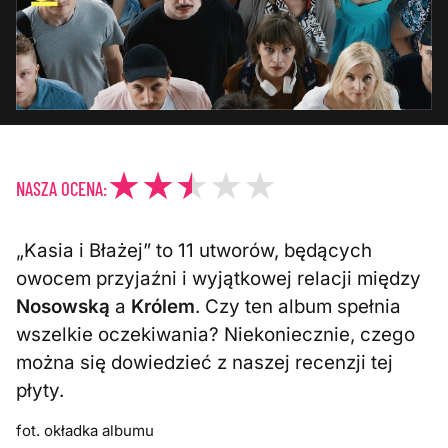
NASZA OCENA:
„Kasia i Błażej” to 11 utworów, będących
owocem przyjaźni i wyjątkowej relacji między
Nosowską
a
Królem
. Czy ten album spełnia
wszelkie oczekiwania? Niekoniecznie, czego
można się dowiedzieć z naszej recenzji tej
płyty.
fot. okładka albumu