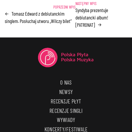
Syndyba prezentuje
Tomasz Edward z debiutanckim
←
debiutancki album!
singlem. Posłuchaj utworu „Wilczy bilet”
[PATRONAT]
→
O NAS
NEWSY
RECENZJE PŁYT
RECENZJE SINGLI
WYWIADY
KONCERTY/FESTIWALE