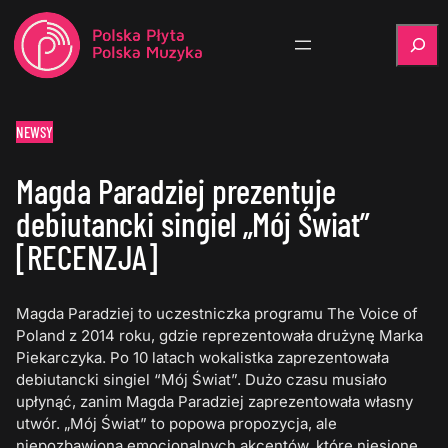
Szukaj
NEWSY
Magda Paradziej prezentuje
debiutancki singiel „Mój Świat”
[RECENZJA]
Magda Paradziej to uczestniczka programu The Voice of
Poland z 2014 roku, gdzie reprezentowała drużynę Marka
Piekarczyka. Po 10 latach wokalistka zaprezentowała
debiutancki singiel “Mój Świat”. Dużo czasu musiało
upłynąć, zanim Magda Paradziej zaprezentowała własny
utwór. „Mój Świat” to popowa propozycja, ale
niepozbawiona emocjonalnych akcentów, które niesione