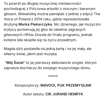
To powrót po długiej muzycznej nieobecności
pochodzącej z Pińczowa artystki z mocnym i barwnym
głosem. Wokalistkę można pamiętać z jednej z edycji The
Voice of Poland z 2014 roku, gdzie reprezentowała
drużynę
Marka Piekarczyka
. Nic dziwnego, jak muzyczni
krytycy porównują jej głos do idealnie zagranych
gitarowych riffów. Doszła do finału programu, jednak
kolejne lata skupiła się na życiu prywatnym.
Magda dziś postawiła na jedną kartę i na jej mały, ale
własny świat, jakim jest muzyka.
“
Mój Świat
” to jej pierwszy debiutancki singiel, którym
zaprasza słuchaczy do swojego muzycznego domu.
*****
Kompozytorzy:
MAVOOI, PUK PRZEMYSŁAW
Autor tekstu:
CIK JURAND HENRYK