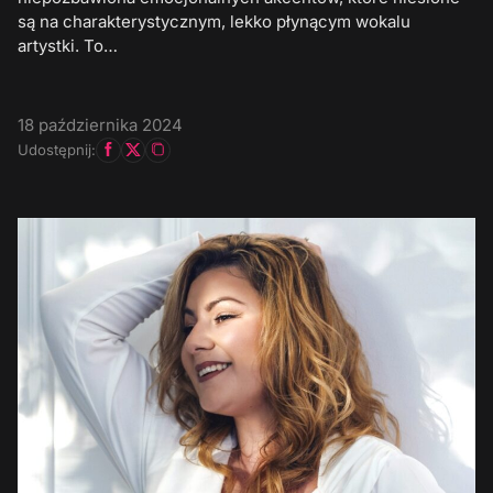
są na charakterystycznym, lekko płynącym wokalu
artystki. To…
18 października 2024
Udostępnij: