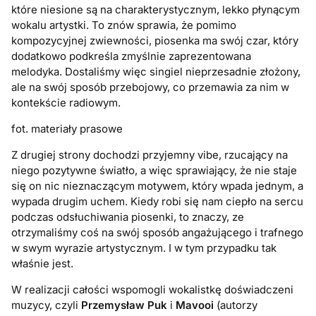
które niesione są na charakterystycznym, lekko płynącym
wokalu artystki. To znów sprawia, że pomimo
kompozycyjnej zwiewności, piosenka ma swój czar, który
dodatkowo podkreśla zmyślnie zaprezentowana
melodyka. Dostaliśmy więc singiel nieprzesadnie złożony,
ale na swój sposób przebojowy, co przemawia za nim w
kontekście radiowym.
fot. materiały prasowe
Z drugiej strony dochodzi przyjemny vibe, rzucający na
niego pozytywne światło, a więc sprawiający, że nie staje
się on nic nieznaczącym motywem, który wpada jednym, a
wypada drugim uchem. Kiedy robi się nam ciepło na sercu
podczas odsłuchiwania piosenki, to znaczy, ze
otrzymaliśmy coś na swój sposób angażującego i trafnego
w swym wyrazie artystycznym. I w tym przypadku tak
właśnie jest.
W realizacji całości wspomogli wokalistkę doświadczeni
muzycy, czyli
Przemysław Puk
i
Mavooi
(autorzy