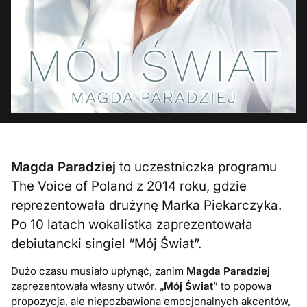
Magda Paradziej
to uczestniczka programu
The Voice of Poland z 2014 roku, gdzie
reprezentowała drużynę Marka Piekarczyka.
Po 10 latach wokalistka zaprezentowała
debiutancki singiel “Mój Świat”.
Dużo czasu musiało upłynąć, zanim
Magda Paradziej
zaprezentowała własny utwór. „
Mój Świat
” to popowa
propozycja, ale niepozbawiona emocjonalnych akcentów,