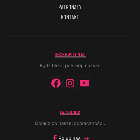
PATRONATY
KONTAKT
OBSERWUJ NAS
Bądź bliżej polskiej muzyki.
Facebook
Instagram
YouTube
FACEBOOK
Dołącz do naszej społeczności.
Polub nas