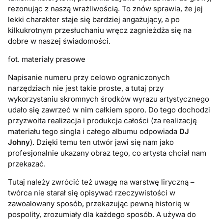
rezonując z naszą wrażliwością. To znów sprawia, że jej
lekki charakter staje się bardziej angażujący, a po
kilkukrotnym przesłuchaniu wręcz zagnieżdża się na
dobre w naszej świadomości.
fot. materiały prasowe
Napisanie numeru przy celowo ograniczonych
narzędziach nie jest takie proste, a tutaj przy
wykorzystaniu skromnych środków wyrazu artystycznego
udało się zawrzeć w nim całkiem sporo. Do tego dochodzi
przyzwoita realizacja i produkcja całości (za realizację
materiału tego singla i całego albumu odpowiada
DJ
Johny
). Dzięki temu ten utwór jawi się nam jako
profesjonalnie ukazany obraz tego, co artysta chciał nam
przekazać.
Tutaj należy zwrócić też uwagę na warstwę liryczną –
twórca nie starał się opisywać rzeczywistości w
zawoalowany sposób, przekazując pewną historię w
pospolity, zrozumiały dla każdego sposób. A używa do