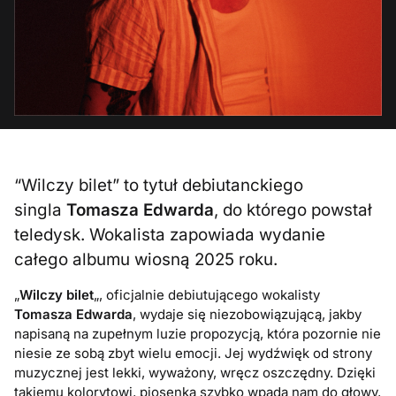
“Wilczy bilet” to tytuł debiutanckiego
singla
Tomasza Edwarda
, do którego powstał
teledysk. Wokalista zapowiada wydanie
całego albumu wiosną 2025 roku.
„
Wilczy bilet
„, oficjalnie debiutującego wokalisty
Tomasza Edwarda
, wydaje się niezobowiązującą, jakby
napisaną na zupełnym luzie propozycją, która pozornie nie
niesie ze sobą zbyt wielu emocji. Jej wydźwięk od strony
muzycznej jest lekki, wyważony, wręcz oszczędny. Dzięki
takiemu kolorytowi, piosenka szybko wpada nam do głowy,