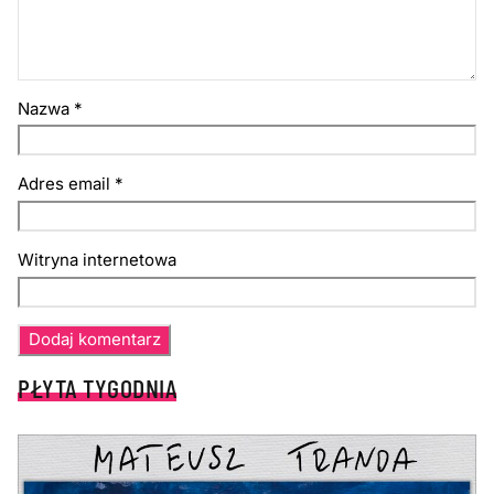
Nazwa
*
Adres email
*
Witryna internetowa
PŁYTA TYGODNIA