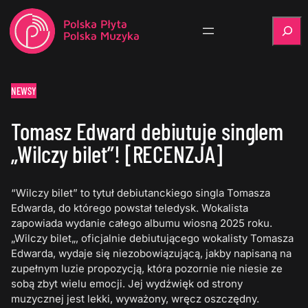
Szukaj
NEWSY
Tomasz Edward debiutuje singlem
„Wilczy bilet”! [RECENZJA]
“Wilczy bilet” to tytuł debiutanckiego singla Tomasza
Edwarda, do którego powstał teledysk. Wokalista
zapowiada wydanie całego albumu wiosną 2025 roku.
„Wilczy bilet„, oficjalnie debiutującego wokalisty Tomasza
Edwarda, wydaje się niezobowiązującą, jakby napisaną na
zupełnym luzie propozycją, która pozornie nie niesie ze
sobą zbyt wielu emocji. Jej wydźwięk od strony
muzycznej jest lekki, wyważony, wręcz oszczędny.