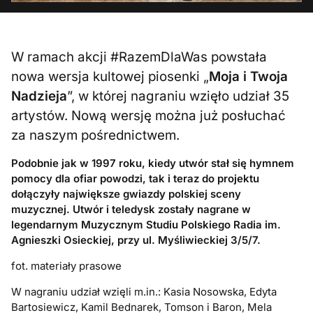
W ramach akcji #RazemDlaWas powstała
nowa wersja kultowej piosenki „
Moja i Twoja
Nadzieja
”, w której nagraniu wzięło udział 35
artystów. Nową wersję można już posłuchać
za naszym pośrednictwem.
Podobnie jak w 1997 roku, kiedy utwór stał się hymnem
pomocy dla ofiar powodzi, tak i teraz do projektu
dołączyły największe gwiazdy polskiej sceny
muzycznej. Utwór i teledysk zostały nagrane w
legendarnym Muzycznym Studiu Polskiego Radia im.
Agnieszki Osieckiej, przy ul. Myśliwieckiej 3/5/7.
fot. materiały prasowe
W nagraniu udział wzięli m.in.: Kasia Nosowska, Edyta
Bartosiewicz, Kamil Bednarek, Tomson i Baron, Mela