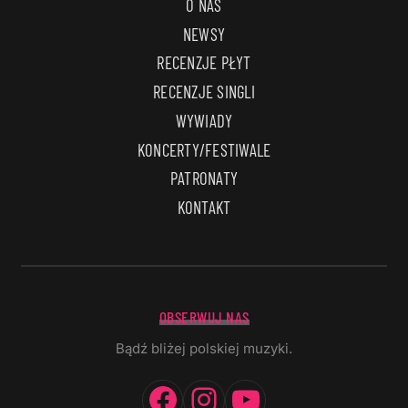
O NAS
NEWSY
RECENZJE PŁYT
RECENZJE SINGLI
WYWIADY
KONCERTY/FESTIWALE
PATRONATY
KONTAKT
OBSERWUJ NAS
Bądź bliżej polskiej muzyki.
Facebook
Instagram
YouTube