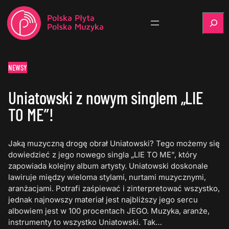
Szukaj
NEWSY
Uniatowski z nowym singlem „LIE
TO ME”!
Jaką muzyczną drogę obrał Uniatowski? Tego możemy się
dowiedzieć z jego nowego singla „LIE TO ME”, który
zapowiada kolejny album artysty. Uniatowski doskonale
lawiruje między wieloma stylami, nurtami muzycznymi,
aranżacjami. Potrafi zaśpiewać i zinterpretować wszystko,
jednak najnowszy materiał jest najbliższy jego sercu
albowiem jest w 100 procentach JEGO. Muzyka, aranże,
instrumenty to wszystko Uniatowski. Tak…