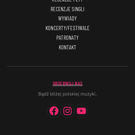
RECENZJE SINGLI
WYWIADY
KONCERTY/FESTIWALE
PATRONATY
KONTAKT
OBSERWUJ NAS
Bądź bliżej polskiej muzyki.
Facebook
Instagram
YouTube