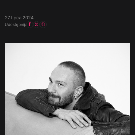
27 lipca 2024
Udostępnij: