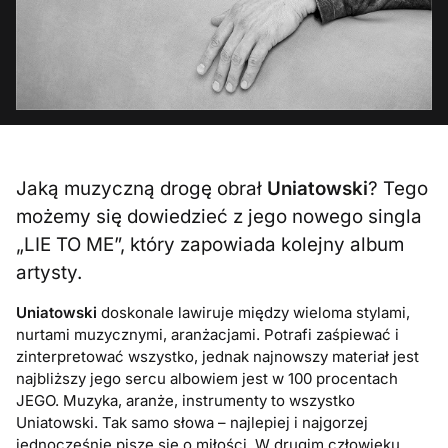
Jaką muzyczną drogę obrał
Uniatowski
? Tego
możemy się dowiedzieć z jego nowego singla
„LIE TO ME”, który zapowiada kolejny album
artysty.
Uniatowski
doskonale lawiruje między wieloma stylami,
nurtami muzycznymi, aranżacjami. Potrafi zaśpiewać i
zinterpretować wszystko, jednak najnowszy materiał jest
najbliższy jego sercu albowiem jest w 100 procentach
JEGO. Muzyka, aranże, instrumenty to wszystko
Uniatowski. Tak samo słowa – najlepiej i najgorzej
jednocześnie pisze się o miłości. W drugim człowieku