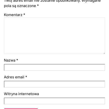
Twój adres email nie zostanie opublikowany.
Wymagane
pola są oznaczone
*
Komentarz
*
Nazwa
*
Adres email
*
Witryna internetowa