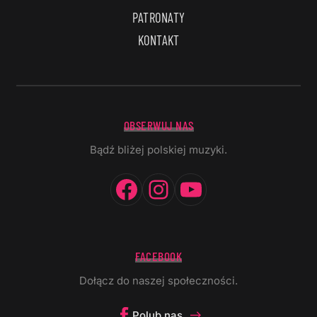
PATRONATY
KONTAKT
OBSERWUJ NAS
Bądź bliżej polskiej muzyki.
Facebook
Instagram
YouTube
FACEBOOK
Dołącz do naszej społeczności.
Polub nas