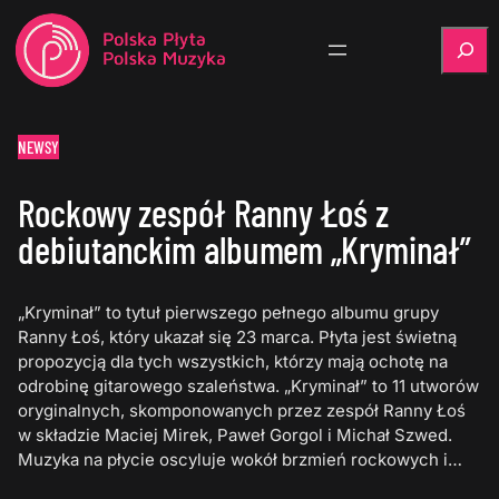
Szukaj
NEWSY
Rockowy zespół Ranny Łoś z
debiutanckim albumem „Kryminał”
„Kryminał” to tytuł pierwszego pełnego albumu grupy
Ranny Łoś, który ukazał się 23 marca. Płyta jest świetną
propozycją dla tych wszystkich, którzy mają ochotę na
odrobinę gitarowego szaleństwa. „Kryminał” to 11 utworów
oryginalnych, skomponowanych przez zespół Ranny Łoś
w składzie Maciej Mirek, Paweł Gorgol i Michał Szwed.
Muzyka na płycie oscyluje wokół brzmień rockowych i…