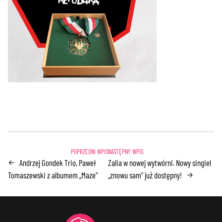
Andrzej Gondek Trio, Paweł
Zalia w nowej wytwórni. Nowy singiel
←
Tomaszewski z albumem „Maze”
„znowu sam” już dostępny!
→