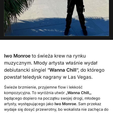
Iwo Monroe
to świeża krew na rynku
muzycznym. Młody artysta właśnie wydał
debiutancki singiel “
Wanna Chill
“, do którego
powstał teledysk nagrany w Las Vegas.
Świeże brzmienie, przyjemne flow i lekkość
kompozycyjna. To wyróżnia utwór „
Wanna Chill
„,
będącego dopiero na początku swojej drogi, młodego
artysty, występującego jako
Iwo Monroe
. Sam przekaz
wydaje się dosyć przewrotny, bo wokalista nie zachęca do