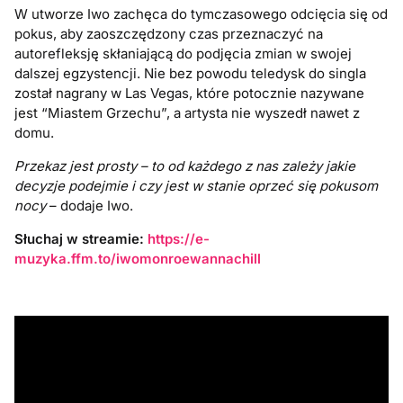
W utworze Iwo zachęca do tymczasowego odcięcia się od
pokus, aby zaoszczędzony czas przeznaczyć na
autorefleksję skłaniającą do podjęcia zmian w swojej
dalszej egzystencji. Nie bez powodu teledysk do singla
został nagrany w Las Vegas, które potocznie nazywane
jest “Miastem Grzechu”, a artysta nie wyszedł nawet z
domu.
Przekaz jest prosty – to od każdego z nas zależy jakie
decyzje podejmie i czy jest w stanie oprzeć się pokusom
nocy
– dodaje Iwo.
Słuchaj w streamie:
https://e-
muzyka.ffm.to/iwomonroewannachill