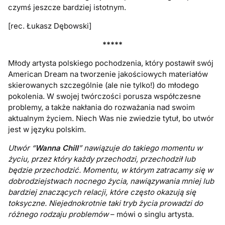
czymś jeszcze bardziej istotnym.
[rec. Łukasz Dębowski]
*****
Młody artysta polskiego pochodzenia, który postawił swój
American Dream na tworzenie jakościowych materiałów
skierowanych szczególnie (ale nie tylko!) do młodego
pokolenia. W swojej twórczości porusza współczesne
problemy, a także nakłania do rozważania nad swoim
aktualnym życiem. Niech Was nie zwiedzie tytuł, bo utwór
jest w języku polskim.
Utwór “
Wanna Chill
” nawiązuje do takiego momentu w
życiu, przez który każdy przechodzi, przechodził lub
będzie przechodzić. Momentu, w którym zatracamy się w
dobrodziejstwach nocnego życia, nawiązywania mniej lub
bardziej znaczących relacji, które często okazują się
toksyczne. Niejednokrotnie taki tryb życia prowadzi do
różnego rodzaju problemów
– mówi o singlu artysta.