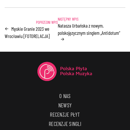
Natasza Urbańska z nowym,
Męskie Granie 2023 we
←
polskojęzycznym singlem „Antidotum”
Wrocławiu [FOTORELACJA]
→
O NAS
NEWSY
RECENZJE PŁYT
RECENZJE SINGLI