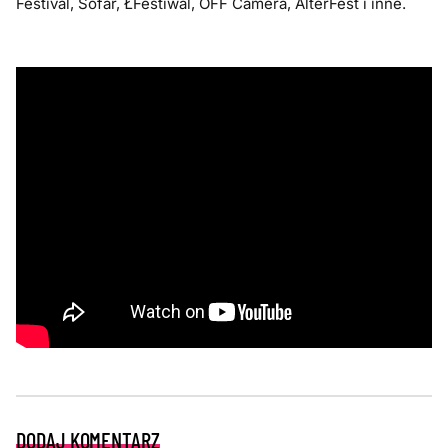
Festival, Sofar, ŁFestiwal, OFF Camera, AlterFest i inne.
DODAJ KOMENTARZ