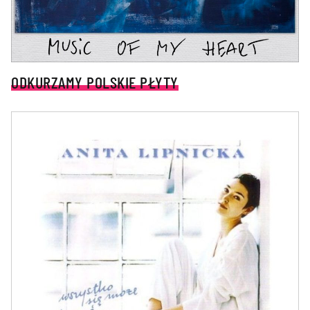
ODKURZAMY POLSKIE PŁYTY