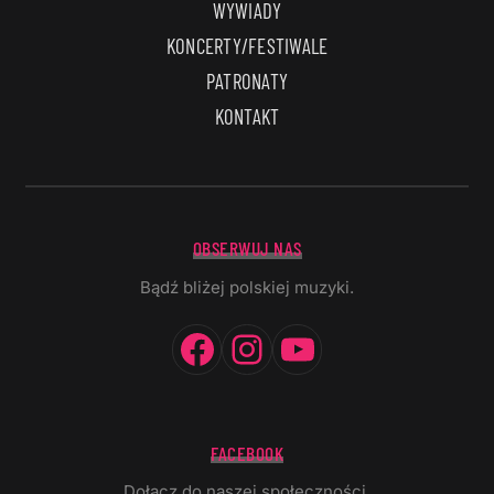
WYWIADY
KONCERTY/FESTIWALE
PATRONATY
KONTAKT
OBSERWUJ NAS
Bądź bliżej polskiej muzyki.
Facebook
Instagram
YouTube
FACEBOOK
Dołącz do naszej społeczności.