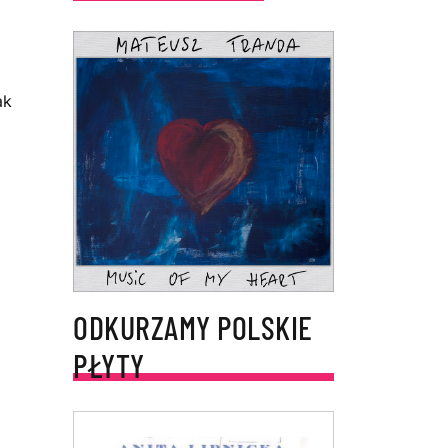
ak
ODKURZAMY POLSKIE
PŁYTY