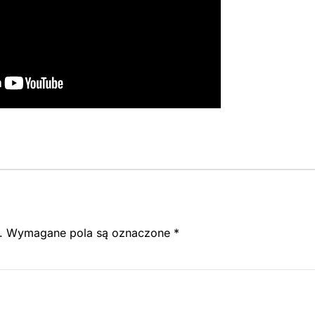
.
Wymagane pola są oznaczone
*