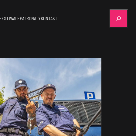
Szukaj
FESTIWALE
PATRONATY
KONTAKT