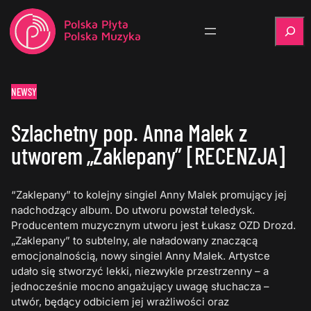
Szukaj
NEWSY
Szlachetny pop. Anna Malek z
utworem „Zaklepany” [RECENZJA]
“Zaklepany” to kolejny singiel Anny Malek promujący jej
nadchodzący album. Do utworu powstał teledysk.
Producentem muzycznym utworu jest Łukasz OZD Drozd.
„Zaklepany” to subtelny, ale naładowany znaczącą
emocjonalnością, nowy singiel Anny Malek. Artystce
udało się stworzyć lekki, niezwykle przestrzenny – a
jednocześnie mocno angażujący uwagę słuchacza –
utwór, będący odbiciem jej wrażliwości oraz