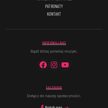
PATRONATY
KONTAKT
OBSERWUJ NAS
Bądź bliżej polskiej muzyki.
Facebook
Instagram
YouTube
FACEBOOK
Dołącz do naszej społeczności.
Polub nas