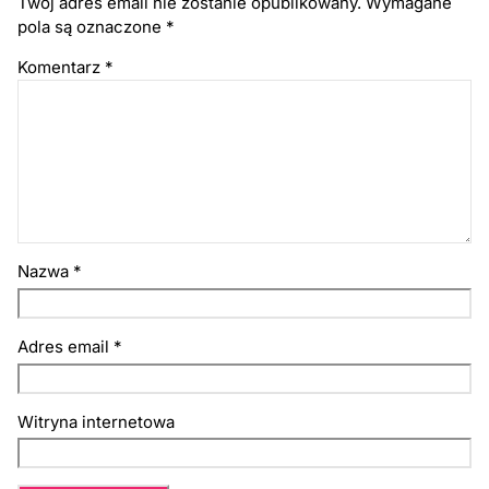
Twój adres email nie zostanie opublikowany.
Wymagane
pola są oznaczone
*
Komentarz
*
Nazwa
*
Adres email
*
Witryna internetowa