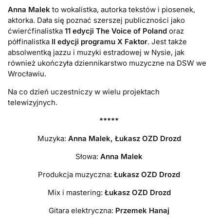
Anna Malek
to wokalistka, autorka tekstów i piosenek,
aktorka. Dała się poznać szerszej publiczności jako
ćwierćfinalistka
11 edycji The Voice of Poland
oraz
półfinalistka
II edycji programu X Faktor
. Jest także
absolwentką jazzu i muzyki estradowej w Nysie, jak
również ukończyła dziennikarstwo muzyczne na DSW we
Wrocławiu.
Na co dzień uczestniczy w wielu projektach
telewizyjnych.
*****
Muzyka:
Anna Malek, Łukasz OZD Drozd
Słowa:
Anna Malek
Produkcja muzyczna:
Łukasz OZD Drozd
Mix i mastering:
Łukasz OZD Drozd
Gitara elektryczna:
Przemek Hanaj