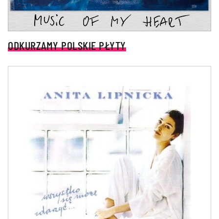
ODKURZAMY POLSKIE PŁYTY