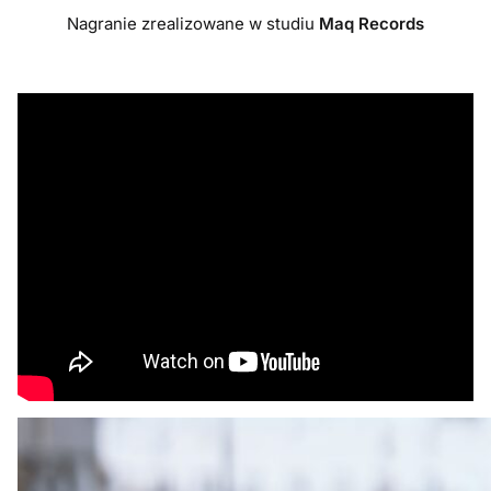
Nagranie zrealizowane w studiu
Maq Records