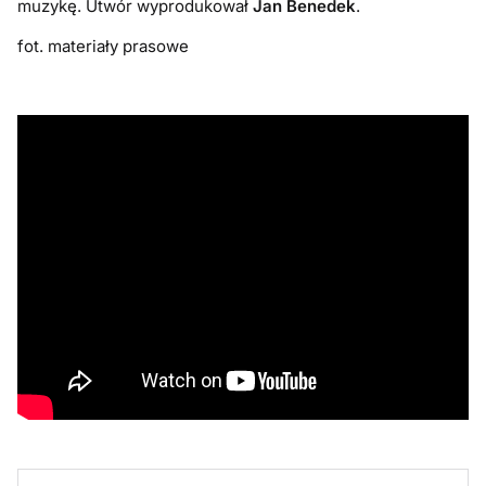
muzykę. Utwór wyprodukował
Jan Benedek
.
fot. materiały prasowe