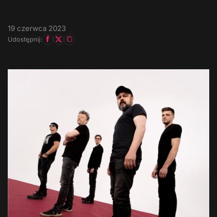
19 czerwca 2023
Udostępnij: