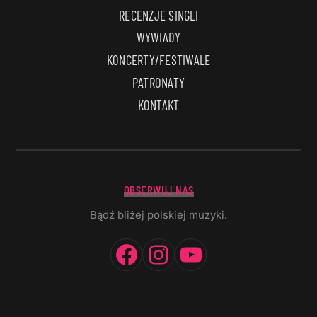
RECENZJE SINGLI
WYWIADY
KONCERTY/FESTIWALE
PATRONATY
KONTAKT
OBSERWUJ NAS
Bądź bliżej polskiej muzyki.
Facebook
Instagram
YouTube