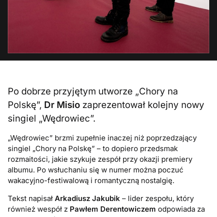
Po dobrze przyjętym utworze „Chory na
Polskę”,
Dr Misio
zaprezentował kolejny nowy
singiel „Wędrowiec”.
„Wędrowiec” brzmi zupełnie inaczej niż poprzedzający
singiel „Chory na Polskę” – to dopiero przedsmak
rozmaitości, jakie szykuje zespół przy okazji premiery
albumu. Po wsłuchaniu się w numer można poczuć
wakacyjno-festiwalową i romantyczną nostalgię.
Tekst napisał
Arkadiusz Jakubik
– lider zespołu, który
również wespół z
Pawłem Derentowiczem
odpowiada za