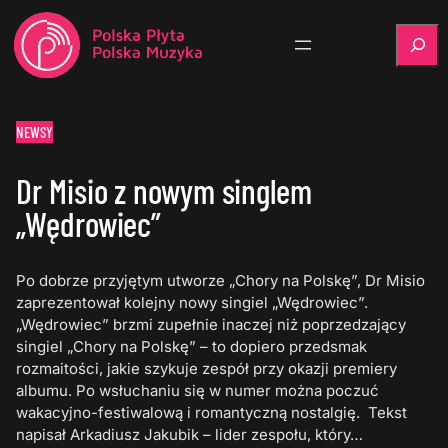
Szukaj
NEWSY
Dr Misio z nowym singlem
„Wędrowiec”
Po dobrze przyjętym utworze „Chory na Polskę”, Dr Misio
zaprezentował kolejny nowy singiel „Wędrowiec”.
„Wędrowiec” brzmi zupełnie inaczej niż poprzedzający
singiel „Chory na Polskę” – to dopiero przedsmak
rozmaitości, jakie szykuje zespół przy okazji premiery
albumu. Po wsłuchaniu się w numer można poczuć
wakacyjno-festiwalową i romantyczną nostalgię. Tekst
napisał Arkadiusz Jakubik – lider zespołu, który…