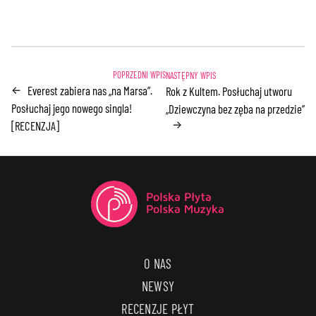
Everest zabiera nas „na Marsa”.
←
Rok z Kultem. Posłuchaj utworu
Posłuchaj jego nowego singla!
„Dziewczyna bez zęba na przedzie”
→
[RECENZJA]
O NAS
NEWSY
RECENZJE PŁYT