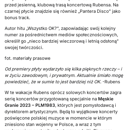
przed jesienną, klubową trasą koncertową Rubensa. Na
czarnej płycie znajdzie się również „Pantera Disco” jako
bonus track.
Autor hitu „Wszystko OK?”, zapowiadając swój kolejny
numer za pośrednictwem mediów społecznościowych,
określił go „nieco bardziej wieczorową i letnią odsłoną”
swojej twórczości.
fot. materiały prasowe
Od premiery płyty wydarzyło się kilka pięknych rzeczy – i
w życiu zawodowym, i prywatnym. Aktualnie śmiało mogę
powiedzieć, że w sumie to jest bardziej niż OK.
-Rubens
W te wakacje Rubens oprócz solowych koncertów zagra
serię koncertów przygotowaną specjalnie na
Męskie
Granie 2023 – PLM1983
, których jest pomysłodawcą i
dyrektorem artystycznym.
Będą to wyjątkowe koncerty
poświęcone polskiej muzyce w momencie w którym
zniesiono stan wojenny w Polsce, a wraz z tym