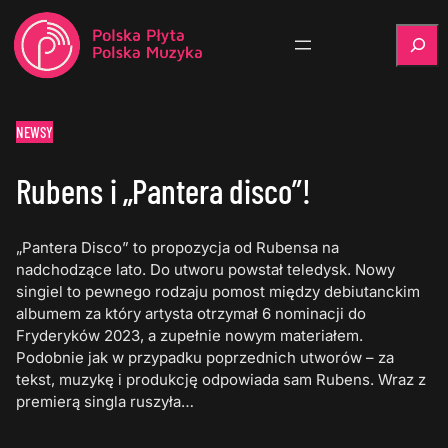
Szukaj
NEWSY
Rubens i „Pantera disco”!
„Pantera Disco” to propozycja od Rubensa na
nadchodzące lato. Do utworu powstał teledysk. Nowy
singiel to pewnego rodzaju pomost między debiutanckim
albumem za który artysta otrzymał 6 nominacji do
Fryderyków 2023, a zupełnie nowym materiałem.
Podobnie jak w przypadku poprzednich utworów – za
tekst, muzykę i produkcję odpowiada sam Rubens. Wraz z
premierą singla ruszyła…