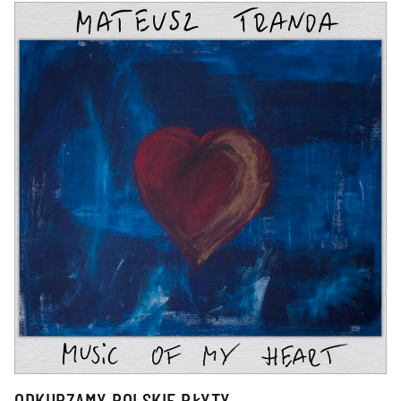
ODKURZAMY POLSKIE PŁYTY