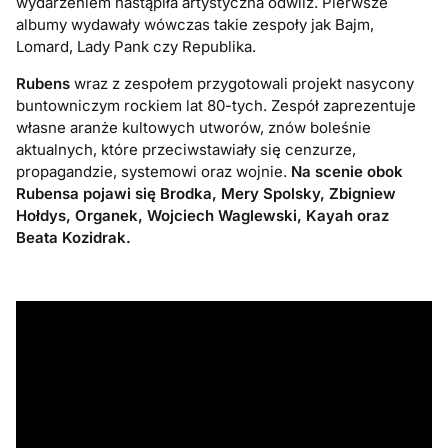
wydarzeniem nastąpiła artystyczna odwilż. Pierwsze
albumy wydawały wówczas takie zespoły jak Bajm,
Lomard, Lady Pank czy Republika.
Rubens
wraz z zespołem przygotowali projekt nasycony
buntowniczym rockiem lat 80-tych. Zespół zaprezentuje
własne aranże kultowych utworów, znów boleśnie
aktualnych, które przeciwstawiały się cenzurze,
propagandzie, systemowi oraz wojnie.
Na scenie obok
Rubensa pojawi się Brodka, Mery Spolsky, Zbigniew
Hołdys, Organek, Wojciech Waglewski, Kayah oraz
Beata Kozidrak.