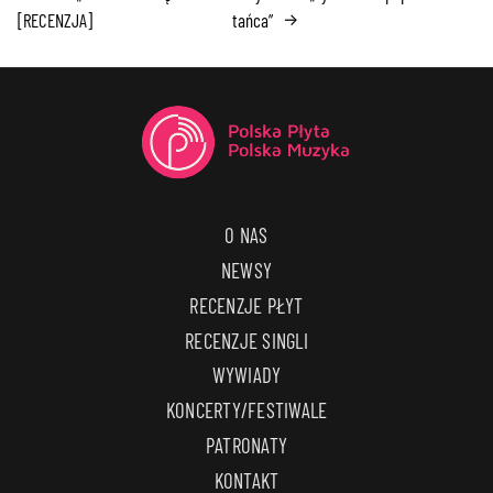
[RECENZJA]
tańca”
→
O NAS
NEWSY
RECENZJE PŁYT
RECENZJE SINGLI
WYWIADY
KONCERTY/FESTIWALE
PATRONATY
KONTAKT