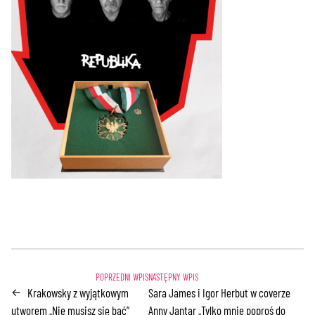
Krakowsky z wyjątkowym
Sara James i Igor Herbut w coverze
←
utworem „Nie musisz się bać”
Anny Jantar „Tylko mnie poproś do