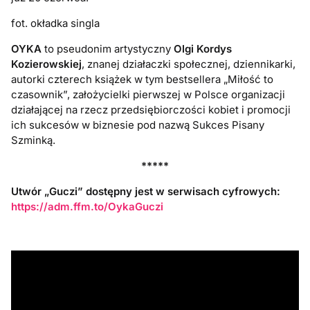
fot. okładka singla
OYKA
to pseudonim artystyczny
Olgi Kordys
Kozierowskiej
, znanej działaczki społecznej, dziennikarki,
autorki czterech książek w tym bestsellera „Miłość to
czasownik”, założycielki pierwszej w Polsce organizacji
działającej na rzecz przedsiębiorczości kobiet i promocji
ich sukcesów w biznesie pod nazwą Sukces Pisany
Szminką.
*****
Utwór „Guczi” dostępny jest w serwisach cyfrowych:
https://adm.ffm.to/OykaGuczi