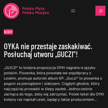
Szukaj
NEWSY
OYKA nie przestaje zaskakiwać.
Posłuchaj utworu „GUCZI”!
„GUCZI” to kolejna propozycja OYKI nagrana w języku
polskim. Piosenka, która powstała we współpracy z
Leskim, promuje autorski album EP. „Guczi” to piosenka o
pogoni za pieniądzem i statusem. Ciągłym głodzie, który
najczęściej prowadzi w ślepy zaułek. Jednocześnie
zachęca do tego, żeby się zatrzymać. Polski tekst dla OYKI
kolejny raz napisał Leski, będący także producentem…