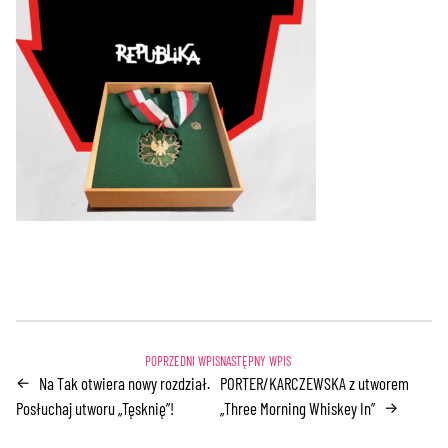
Na Tak otwiera nowy rozdział.
PORTER/KARCZEWSKA z utworem
←
Posłuchaj utworu „Tęsknię”!
„Three Morning Whiskey In”
→