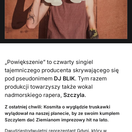
„Powiększenie” to czwarty singiel
tajemniczego producenta skrywającego się
pod pseudonimem
DJ BLIK
. Tym razem
produkcji towarzyszy także wokal
nadmorskiego rapera,
Szczyla
.
Z ostatniej chwili: Kosmita o wyglądzie truskawki
wylądował na naszej planecie, by ze swoim kumplem
Szczylem dać Ziemianom imprezowy hit na lato.
Dwudziestodwuletni reprezentant Gdyni, który w