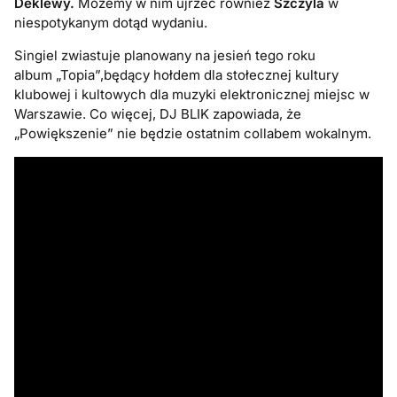
Deklewy.
Możemy w nim ujrzeć również
Szczyla
w
niespotykanym dotąd wydaniu.
Singiel zwiastuje planowany na jesień tego roku
album „Topia”,będący hołdem dla stołecznej kultury
klubowej i kultowych dla muzyki elektronicznej miejsc w
Warszawie. Co więcej, DJ BLIK zapowiada, że
„Powiększenie” nie będzie ostatnim collabem wokalnym.