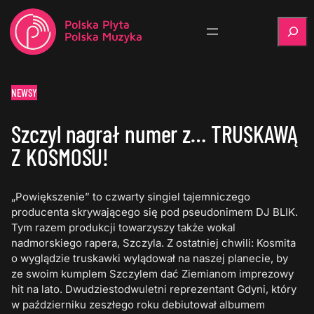
Szukaj
NEWSY
Szczyl nagrał numer z… TRUSKAWĄ
Z KOSMOSU!
„Powiększenie” to czwarty singiel tajemniczego
producenta skrywającego się pod pseudonimem DJ BLIK.
Tym razem produkcji towarzyszy także wokal
nadmorskiego rapera, Szczyla. Z ostatniej chwili: Kosmita
o wyglądzie truskawki wylądował na naszej planecie, by
ze swoim kumplem Szczylem dać Ziemianom imprezowy
hit na lato. Dwudziestodwuletni reprezentant Gdyni, który
w październiku zeszłego roku debiutował albumem