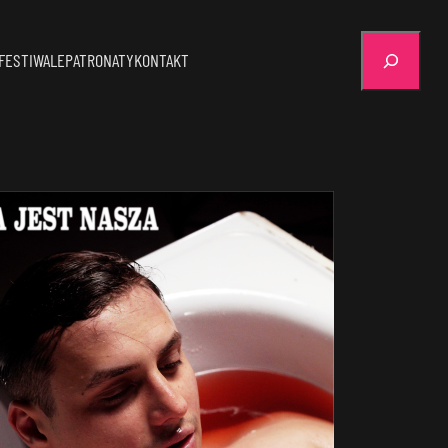
Szukaj
FESTIWALE
PATRONATY
KONTAKT