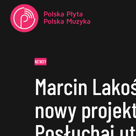
NEWSY
Marcin Lakoś
nowy projekt
Posłuchaj u