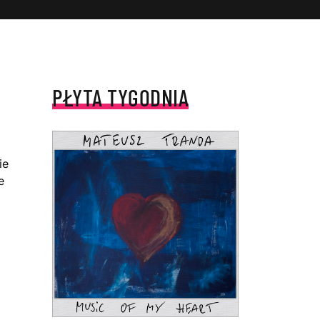
PŁYTA TYGODNIA
ie
e