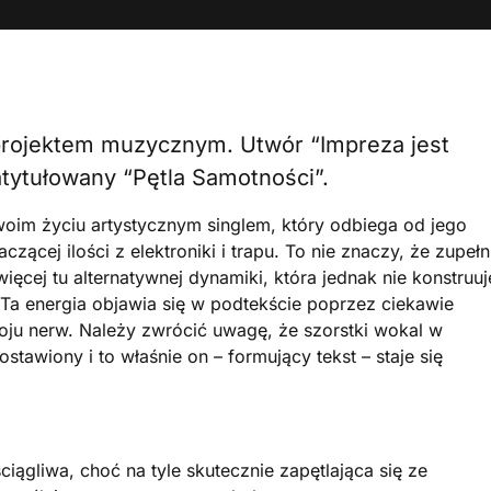
ojektem muzycznym. Utwór “Impreza jest
tytułowany “Pętla Samotności”.
oim życiu artystycznym singlem, który odbiega od jego
ącej ilości z elektroniki i trapu. To nie znaczy, że zupełn
ęcej tu alternatywnej dynamiki, która jednak nie konstruuj
Ta energia objawia się w podtekście poprzez ciekawie
koju nerw. Należy zwrócić uwagę, że szorstki wokal w
ostawiony i to właśnie on – formujący tekst – staje się
ągliwa, choć na tyle skutecznie zapętlająca się ze