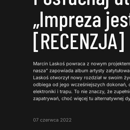
„Impreza jes
[RECENZJA]
Marcin Laskoś powraca z nowym projektem
nasza” zapowiada album artysty zatytułowa
Laskoś otworzył nowy rozdział w swoim życ
odbiega od jego wcześniejszych dokonań, c
elektroniki i trapu. To nie znaczy, że zupeł
zapatrywań, choć więcej tu alternatywnej d
07 czerwca 2022