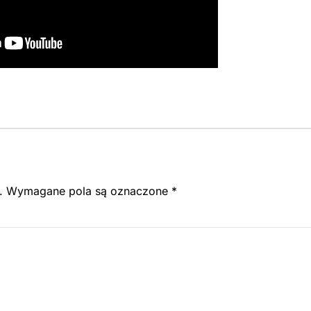
.
Wymagane pola są oznaczone
*