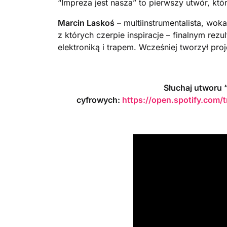
“Impreza jest nasza” to pierwszy utwór, któ
Marcin Laskoś
– multiinstrumentalista, woka
z których czerpie inspiracje – finalnym rez
elektroniką i trapem. Wcześniej tworzył pr
Słuchaj utworu 
cyfrowych:
https://open.spotify.co