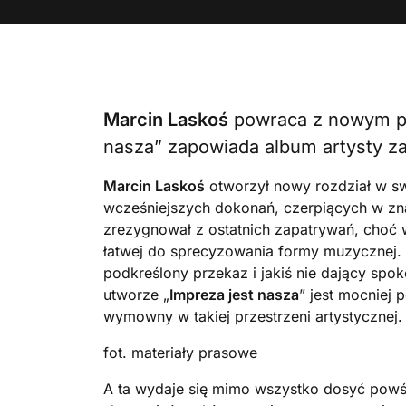
Marcin Laskoś
powraca z nowym pr
nasza” zapowiada album artysty za
Marcin Laskoś
otworzył nowy rozdział w sw
wcześniejszych dokonań, czerpiących w znacz
zrezygnował z ostatnich zapatrywań, choć wi
łatwej do sprecyzowania formy muzycznej. 
podkreślony przekaz i jakiś nie dający spo
utworze „
Impreza jest nasza
” jest mocniej p
wymowny w takiej przestrzeni artystycznej.
fot. materiały prasowe
A ta wydaje się mimo wszystko dosyć powści