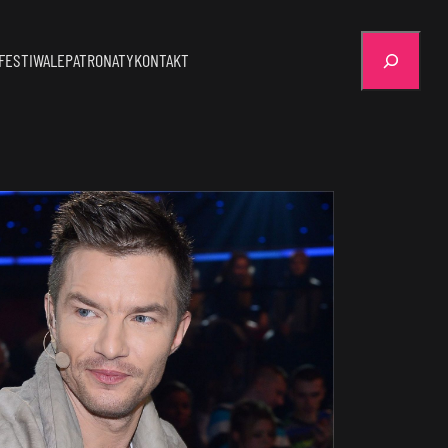
Szukaj
FESTIWALE
PATRONATY
KONTAKT