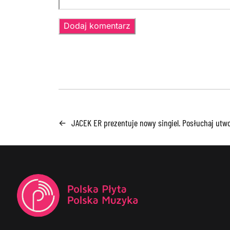
JACEK ER prezentuje nowy singiel. Posłuchaj utw
←