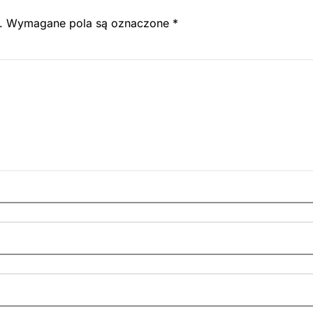
.
Wymagane pola są oznaczone
*