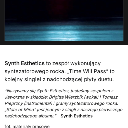
Synth Esthetics
to zespół wykonujący
syntezatorowego rocka. „Time Will Pass” to
kolejny singiel z nadchodzącej płyty duetu.
“Nazywamy się Synth Esthetics, jesteśmy zespołem z
Jaworzna w składzie: Brigitta Wierzbik (wokal) i Tomasz
Pieprzny (instrumental) i gramy syntezatorowego rocka.
„State of Mind” jest jednym z singli z naszego pierwszego
nadchodzącego albumu.” –
Synth Esthetics
fot. materiały prasowe