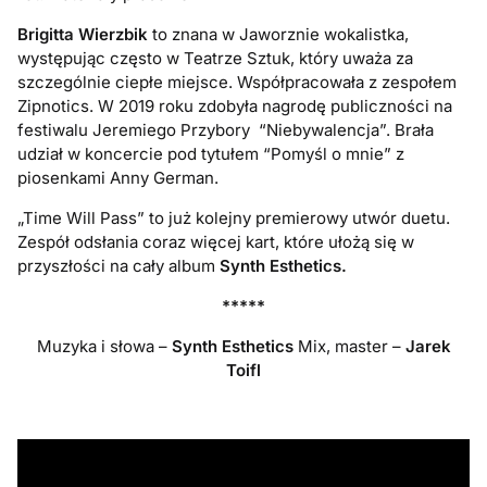
Brigitta Wierzbik
to znana w Jaworznie wokalistka,
występując często w Teatrze Sztuk, który uważa za
szczególnie ciepłe miejsce. Współpracowała z zespołem
Zipnotics. W 2019 roku zdobyła nagrodę publiczności na
festiwalu Jeremiego Przybory “Niebywalencja”. Brała
udział w koncercie pod tytułem “Pomyśl o mnie” z
piosenkami Anny German.
„Time Will Pass” to już kolejny premierowy utwór duetu.
Zespół odsłania coraz więcej kart, które ułożą się w
przyszłości na cały album
Synth Esthetics.
*****
Muzyka i słowa –
Synth Esthetics
Mix, master –
Jarek
Toifl