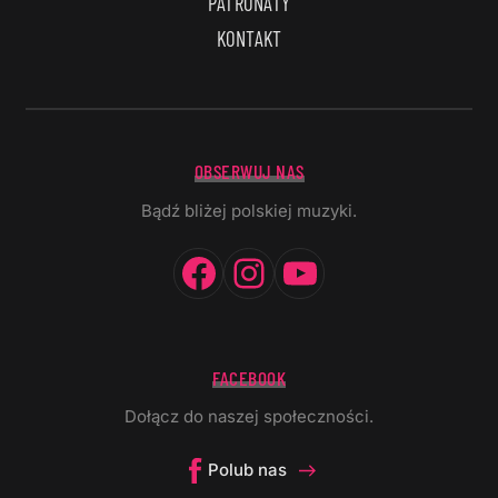
PATRONATY
KONTAKT
OBSERWUJ NAS
Bądź bliżej polskiej muzyki.
Facebook
Instagram
YouTube
FACEBOOK
Dołącz do naszej społeczności.
Polub nas