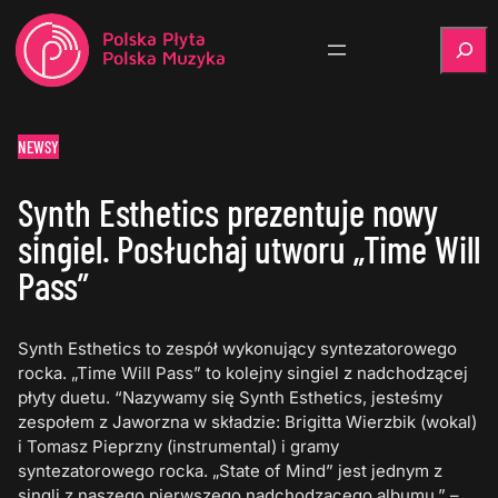
Szukaj
NEWSY
Synth Esthetics prezentuje nowy
singiel. Posłuchaj utworu „Time Will
Pass”
Synth Esthetics to zespół wykonujący syntezatorowego
rocka. „Time Will Pass” to kolejny singiel z nadchodzącej
płyty duetu. “Nazywamy się Synth Esthetics, jesteśmy
zespołem z Jaworzna w składzie: Brigitta Wierzbik (wokal)
i Tomasz Pieprzny (instrumental) i gramy
syntezatorowego rocka. „State of Mind” jest jednym z
singli z naszego pierwszego nadchodzącego albumu.” –