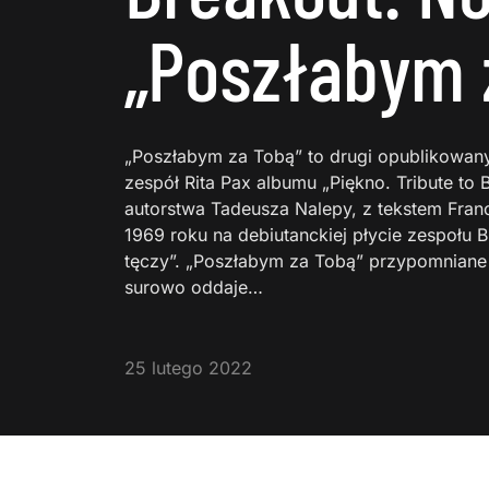
„Poszłabym 
„Poszłabym za Tobą” to drugi opublikowan
zespół Rita Pax albumu „Piękno. Tribute to 
autorstwa Tadeusza Nalepy, z tekstem Franc
1969 roku na debiutanckiej płycie zespołu 
tęczy”. „Poszłabym za Tobą” przypomniane 
surowo oddaje…
25 lutego 2022