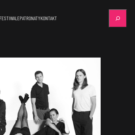
Szukaj
FESTIWALE
PATRONATY
KONTAKT