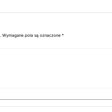
.
Wymagane pola są oznaczone
*