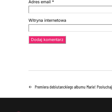
Adres email
*
Witryna internetowa
Premiera debiutanckiego albumu Marie! Posłucha
←