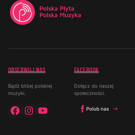
OBSERWUJ NAS
FACEBOOK
Bądź bliżej polskiej
Dołącz do naszej
muzyki.
społeczności.
Facebook
Instagram
YouTube
Polub nas