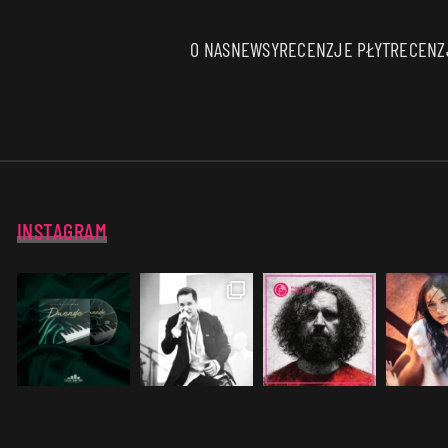
O NAS
NEWSY
RECENZJE PŁYT
RECENZJ
INSTAGRAM