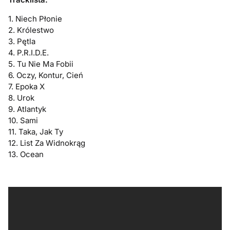
1. Niech Płonie
2. Królestwo
3. Pętla
4. P.R.I.D.E.
5. Tu Nie Ma Fobii
6. Oczy, Kontur, Cień
7. Epoka X
8. Urok
9. Atlantyk
10. Sami
11. Taka, Jak Ty
12. List Za Widnokrąg
13. Ocean