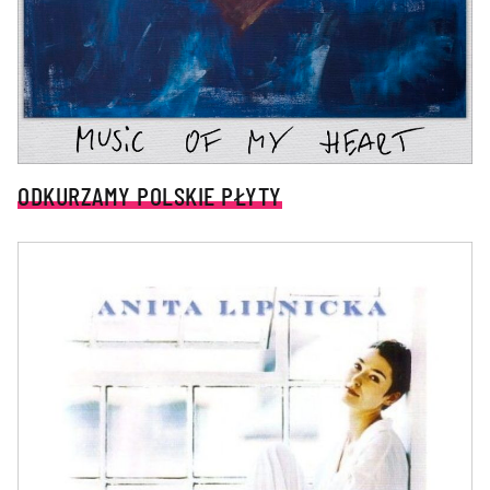
ODKURZAMY POLSKIE PŁYTY