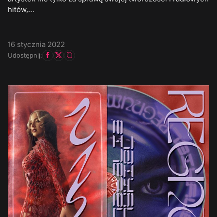
hitów,…
16 stycznia 2022
Udostępnij: