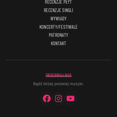
RECENZJE PŁYT
RECENZJE SINGLI
WYWIADY
KONCERTY/FESTIWALE
PATRONATY
KONTAKT
OBSERWUJ NAS
Bądź bliżej polskiej muzyki.
Facebook
Instagram
YouTube