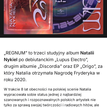
„REGNUM” to trzeci studyjny album
Natalii
Nykiel
po debiutanckim „Lupus Electro”,
drugim albumie „Discordia” oraz EP „Origo”, za
który Natalia otrzymała Nagrodę Fryderyka w
roku 2020.
W trakcie 8 lat obecności na polskiej scenie Natalia
wypracowała sobie status jednej z najbardziej
szanowanych i rozpoznawalnych polskich artystek nie
tylko za sprawą swojej twórczości i radiowych hitów, ale