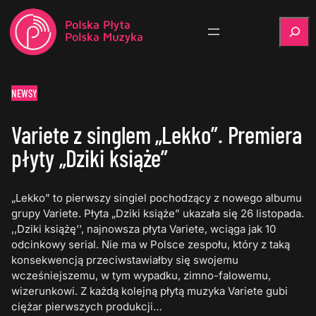
Szukaj
NEWSY
Variete z singlem „Lekko”. Premiera
płyty „Dziki książe”
„Lekko” to pierwszy singiel pochodzący z nowego albumu
grupy Variete. Płyta „Dziki książe” ukazała się 26 listopada.
,,Dziki książę’’, najnowsza płyta Variete, wciąga jak 10
odcinkowy serial. Nie ma w Polsce zespołu, który z taką
konsekwencją przeciwstawiałby się swojemu
wcześniejszemu, w tym wypadku, zimno-falowemu,
wizerunkowi. Z każdą kolejną płytą muzyka Variete gubi
ciężar pierwszych produkcji…