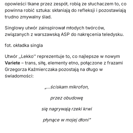
opowieści tkane przez zespół, robią ze słuchaczem to, co
powinna robić sztuka: skłaniają do refleksji i pozostawiają
trudno zmywalny ślad.
Singlowy utwór zainspirował młodych twórców,
związanych z warszawską ASP do nakręcenia teledysku.
fot. okładka singla
Utwór ,,Lekko’’ reprezentuje to, co najlepsze w nowym
Variete
– trans, siłę, elementy etno, połączone z frazami
Grzegorza Kaźmierczaka pozostają na długo w
świadomości:
„…ściskam mikrofon,
przez obudowę
się nagrywają rzeki krwi
płynące w mojej dłoni”