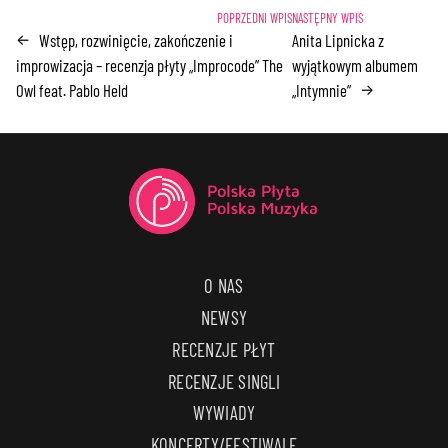
Wstęp, rozwinięcie, zakończenie i
Anita Lipnicka z
←
improwizacja – recenzja płyty „Improcode” The
wyjątkowym albumem
Owl feat. Pablo Held
„Intymnie”
→
O NAS
NEWSY
RECENZJE PŁYT
RECENZJE SINGLI
WYWIADY
KONCERTY/FESTIWALE