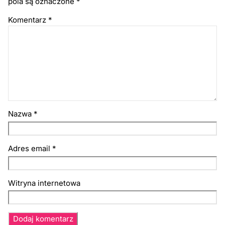
pola są oznaczone
*
Komentarz
*
Nazwa
*
Adres email
*
Witryna internetowa