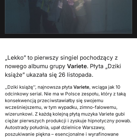
„Lekko” to pierwszy singiel pochodzący z
nowego albumu grupy
Variete
. Płyta „Dziki
książe” ukazała się 26 listopada.
,,Dziki książę’’, najnowsza płyta
Variete
, wciąga jak 10
odcinkowy serial. Nie ma w Polsce zespołu, który z taką
konsekwencją przeciwstawiałby się swojemu
wcześniejszemu, w tym wypadku, zimno-falowemu,
wizerunkowi. Z każdą kolejną płytą muzyka Variete gubi
ciężar pierwszych produkcji i zyskuje hipnotyczny powab.
Autostrady południa, upał dzielnice Warszawy,
poszukiwanie piękna – esencjonalne i wyrafinowane