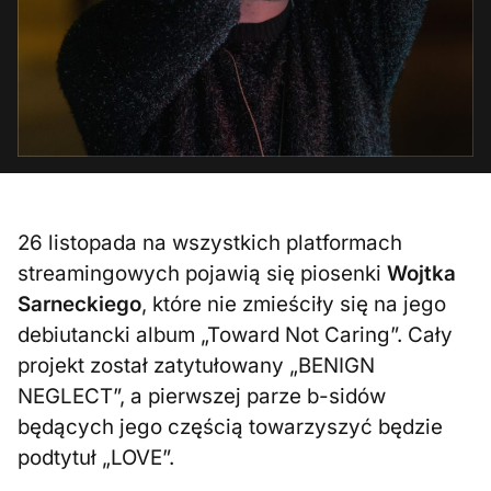
26 listopada na wszystkich platformach
streamingowych pojawią się piosenki
Wojtka
Sarneckiego
, które nie zmieściły się na jego
debiutancki album „Toward Not Caring”. Cały
projekt został zatytułowany „BENIGN
NEGLECT”, a pierwszej parze b-sidów
będących jego częścią towarzyszyć będzie
podtytuł „LOVE”.