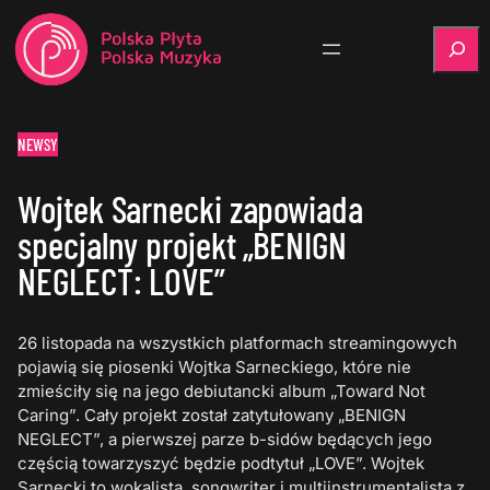
Szukaj
NEWSY
Wojtek Sarnecki zapowiada
specjalny projekt „BENIGN
NEGLECT: LOVE”
26 listopada na wszystkich platformach streamingowych
pojawią się piosenki Wojtka Sarneckiego, które nie
zmieściły się na jego debiutancki album „Toward Not
Caring”. Cały projekt został zatytułowany „BENIGN
NEGLECT”, a pierwszej parze b-sidów będących jego
częścią towarzyszyć będzie podtytuł „LOVE”. Wojtek
Sarnecki to wokalista, songwriter i multiinstrumentalista z