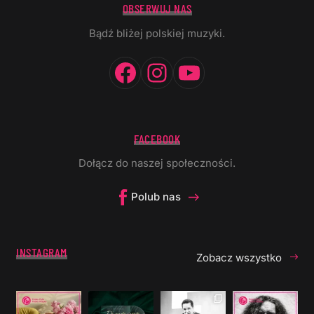
OBSERWUJ NAS
Bądź bliżej polskiej muzyki.
Facebook
Instagram
YouTube
FACEBOOK
Dołącz do naszej społeczności.
Polub nas
INSTAGRAM
Zobacz wszystko