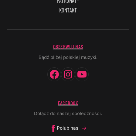
PATRONATY
KONTAKT
OBSERWUJ NAS
Bądź bliżej polskiej muzyki.
Facebook
Instagram
YouTube
FACEBOOK
Dołącz do naszej społeczności.
Polub nas