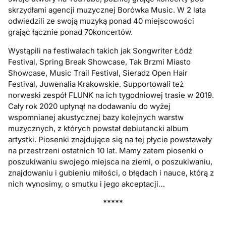
skrzydłami agencji muzycznej Borówka Music. W 2 lata
odwiedzili ze swoją muzyką ponad 40 miejscowości
grając łącznie ponad 70koncertów.
Wystąpili na festiwalach takich jak Songwriter Łódź
Festival, Spring Break Showcase, Tak Brzmi Miasto
Showcase, Music Trail Festival, Sieradz Open Hair
Festival, Juwenalia Krakowskie. Supportowali też
norweski zespół FLUNK na ich tygodniowej trasie w 2019.
Cały rok 2020 upłynął na dodawaniu do wyżej
wspomnianej akustycznej bazy kolejnych warstw
muzycznych, z których powstał debiutancki album
artystki. Piosenki znajdujące się na tej płycie powstawały
na przestrzeni ostatnich 10 lat. Mamy zatem piosenki o
poszukiwaniu swojego miejsca na ziemi, o poszukiwaniu,
znajdowaniu i gubieniu miłości, o błędach i nauce, którą z
nich wynosimy, o smutku i jego akceptacji…
*****