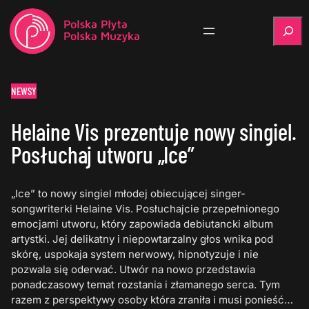
Szukaj
NEWSY
Helaine Vis prezentuje nowy singiel.
Posłuchaj utworu „Ice”
„Ice” to nowy singiel młodej obiecującej singer-
songwriterki Helaine Vis. Posłuchajcie przepełnionego
emocjami utworu, który zapowiada debiutancki album
artystki. Jej delikatny i niepowtarzalny głos wnika pod
skórę, uspokaja system nerwowy, hipnotyzuje i nie
pozwala się oderwać. Utwór na nowo przedstawia
ponadczasowy temat rozstania i złamanego serca. Tym
razem z perspektywy osoby która zraniła i musi ponieść…