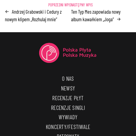
Andrzej Grabowski i Cedury z
Ten Typ Mes zapowiada nowy
←
nowym klipem „Rozhulaj mnie”
album kawałkiem „Joga”
→
O NAS
NEWSY
RECENZJE PŁYT
RECENZJE SINGLI
WYWIADY
KONCERTY/FESTIWALE