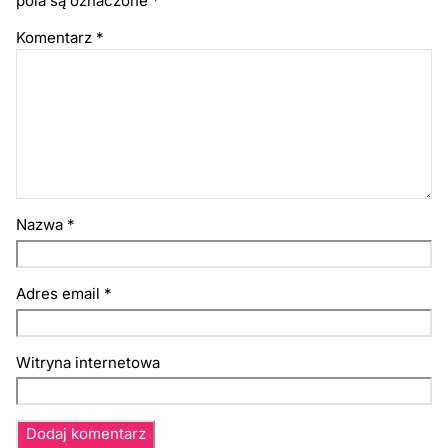
pola są oznaczone
*
Komentarz
*
Nazwa
*
Adres email
*
Witryna internetowa