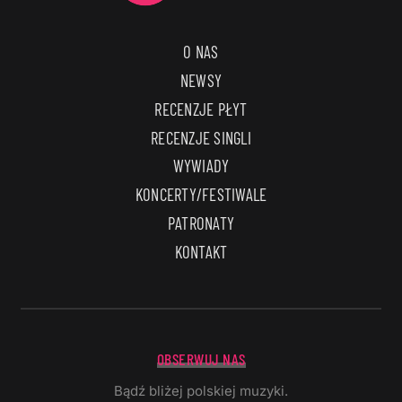
O NAS
NEWSY
RECENZJE PŁYT
RECENZJE SINGLI
WYWIADY
KONCERTY/FESTIWALE
PATRONATY
KONTAKT
OBSERWUJ NAS
Bądź bliżej polskiej muzyki.