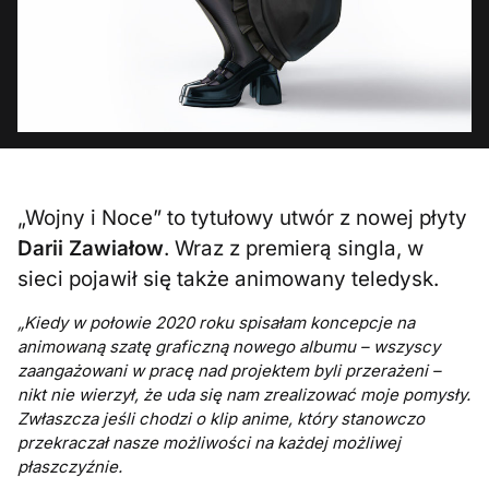
„Wojny i Noce” to tytułowy utwór z nowej płyty
Darii Zawiałow
. Wraz z premierą singla, w
sieci pojawił się także animowany teledysk.
„Kiedy w połowie 2020 roku spisałam koncepcje na
animowaną szatę graficzną nowego albumu – wszyscy
zaangażowani w pracę nad projektem byli przerażeni –
nikt nie wierzył, że uda się nam zrealizować moje pomysły.
Zwłaszcza jeśli chodzi o klip anime, który stanowczo
przekraczał nasze możliwości na każdej możliwej
płaszczyźnie.