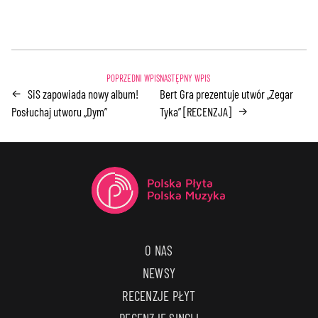
SiS zapowiada nowy album!
Bert Gra prezentuje utwór „Zegar
←
Posłuchaj utworu „Dym”
Tyka” [RECENZJA]
→
O NAS
NEWSY
RECENZJE PŁYT