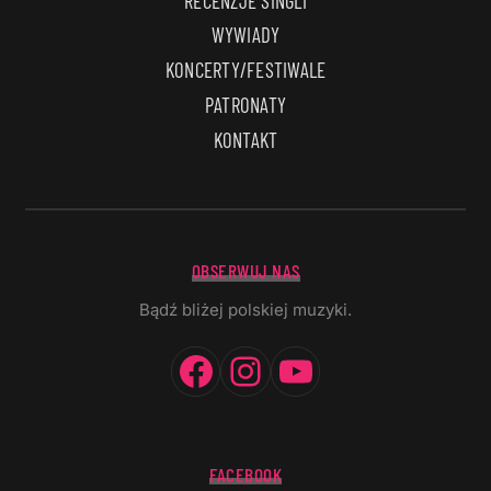
RECENZJE SINGLI
WYWIADY
KONCERTY/FESTIWALE
PATRONATY
KONTAKT
OBSERWUJ NAS
Bądź bliżej polskiej muzyki.
Facebook
Instagram
YouTube
FACEBOOK