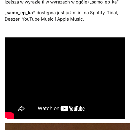
lżejsza w wyrazie (i w wyrazach w ogóle) „samo-ep-ka”.
„samo_ep_ka”
dostępna jest już m.in. na Spotify, Tidal,
Deezer, YouTube Music i Apple Music.