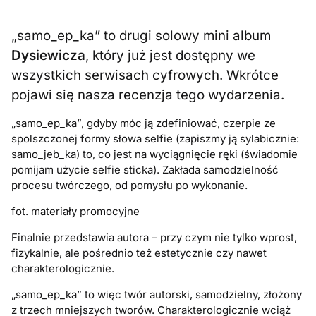
„samo_ep_ka” to drugi solowy mini album
Dysiewicza
, który już jest dostępny we
wszystkich serwisach cyfrowych. Wkrótce
pojawi się nasza recenzja tego wydarzenia.
„samo_ep_ka”, gdyby móc ją zdefiniować, czerpie ze
spolszczonej formy słowa selfie (zapiszmy ją sylabicznie:
samo_jeb_ka) to, co jest na wyciągnięcie ręki (świadomie
pomijam użycie selfie sticka). Zakłada samodzielność
procesu twórczego, od pomysłu po wykonanie.
fot. materiały promocyjne
Finalnie przedstawia autora – przy czym nie tylko wprost,
fizykalnie, ale pośrednio też estetycznie czy nawet
charakterologicznie.
„samo_ep_ka” to więc twór autorski, samodzielny, złożony
z trzech mniejszych tworów. Charakterologicznie wciąż