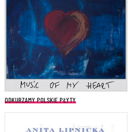
ODKURZAMY POLSKIE PŁYTY