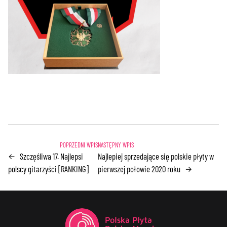
Szczęśliwa 17. Najlepsi
Najlepiej sprzedające się polskie płyty w
←
polscy gitarzyści [RANKING]
pierwszej połowie 2020 roku
→