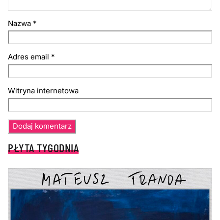
Nazwa
*
Adres email
*
Witryna internetowa
PŁYTA TYGODNIA