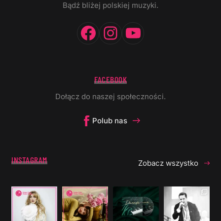
Bądź bliżej polskiej muzyki.
Facebook
Instagram
YouTube
FACEBOOK
Dołącz do naszej społeczności.
Polub nas
INSTAGRAM
Zobacz wszystko