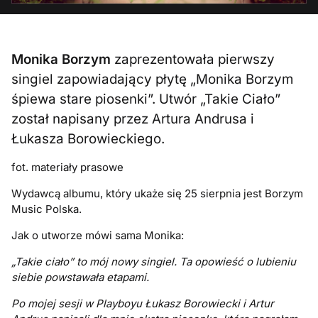
Monika Borzym
zaprezentowała pierwszy
singiel zapowiadający płytę „Monika Borzym
śpiewa stare piosenki”. Utwór „Takie Ciało”
został napisany przez Artura Andrusa i
Łukasza Borowieckiego.
fot. materiały prasowe
Wydawcą albumu, który ukaże się 25 sierpnia jest Borzym
Music Polska.
Jak o utworze mówi sama Monika:
„Takie ciało” to mój nowy singiel. Ta opowieść o lubieniu
siebie powstawała etapami.
Po mojej sesji w Playboyu Łukasz Borowiecki i Artur