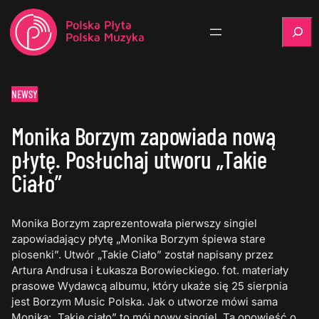
Szukaj
NEWSY
Monika Borzym zapowiada nową
płytę. Posłuchaj utworu „Takie
Ciało”
Monika Borzym zaprezentowała pierwszy singiel
zapowiadający płytę „Monika Borzym śpiewa stare
piosenki”. Utwór „Takie Ciało” został napisany przez
Artura Andrusa i Łukasza Borowieckiego. fot. materiały
prasowe Wydawcą albumu, który ukaże się 25 sierpnia
jest Borzym Music Polska. Jak o utworze mówi sama
Monika: „Takie ciało” to mój nowy singiel. Ta opowieść o