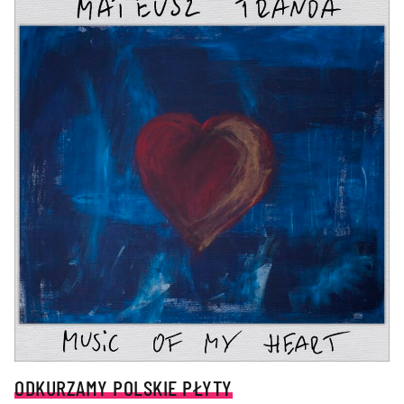
ODKURZAMY POLSKIE PŁYTY