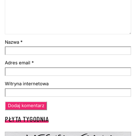
Nazwa
*
Adres email
*
Witryna internetowa
PŁYTA TYGODNIA