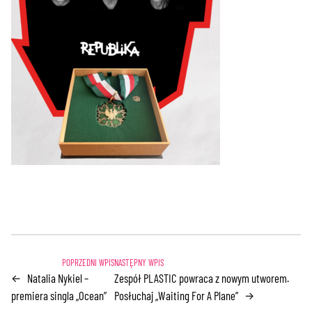
Natalia Nykiel –
Zespół PLASTIC powraca z nowym utworem.
←
premiera singla „Ocean”
Posłuchaj „Waiting For A Plane”
→