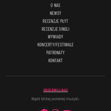
O NAS
NEWSY
RECENZJE PŁYT
RECENZJE SINGLI
WYWIADY
KONCERTY/FESTIWALE
PATRONATY
KONTAKT
OBSERWUJ NAS
Bądź bliżej polskiej muzyki.
Facebook
Instagram
YouTube