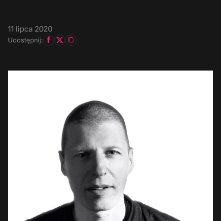
11 lipca 2020
Udostępnij: