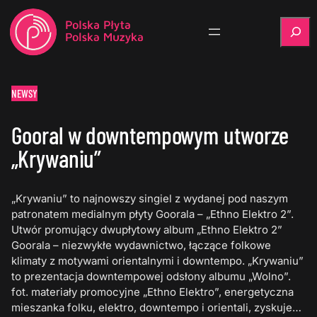
Szukaj
NEWSY
Gooral w downtempowym utworze
„Krywaniu”
„Krywaniu” to najnowszy singiel z wydanej pod naszym
patronatem medialnym płyty Goorala – „Ethno Elektro 2”.
Utwór promujący dwupłytowy album „Ethno Elektro 2”
Goorala – niezwykłe wydawnictwo, łączące folkowe
klimaty z motywami orientalnymi i downtempo. „Krywaniu”
to prezentacja downtempowej odsłony albumu „Wolno”.
fot. materiały promocyjne „Ethno Elektro”, energetyczna
mieszanka folku, elektro, downtempo i orientali, zyskuje…