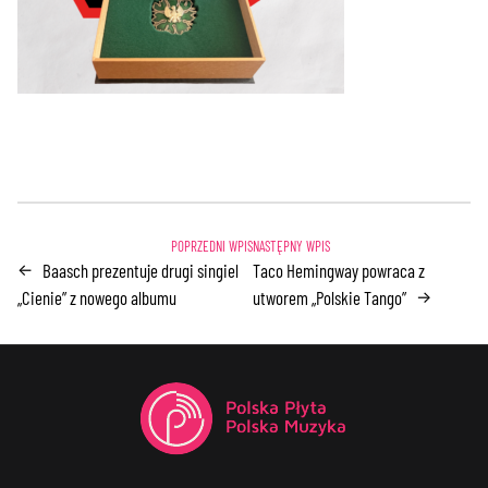
Baasch prezentuje drugi singiel
Taco Hemingway powraca z
←
„Cienie” z nowego albumu
utworem „Polskie Tango”
→