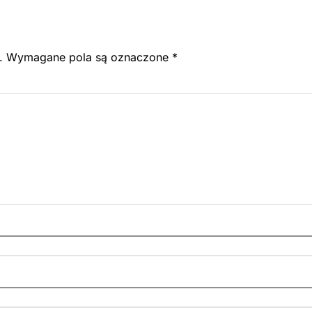
.
Wymagane pola są oznaczone
*