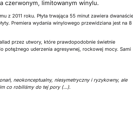
na czerwonym, limitowanym winylu.
mu z 2011 roku. Płyta trwająca 55 minut zawiera dwanaści
łyty. Premiera wydania winylowego przewidziana jest na 8
allad przez utwory, które prawdopodobnie świetnie
 do potężnego uderzenia agresywnej, rockowej mocy. Sami
onań, neokonceptualny, niesymetryczny i ryzykowny, ale
 co robiliśmy do tej pory (…)
.