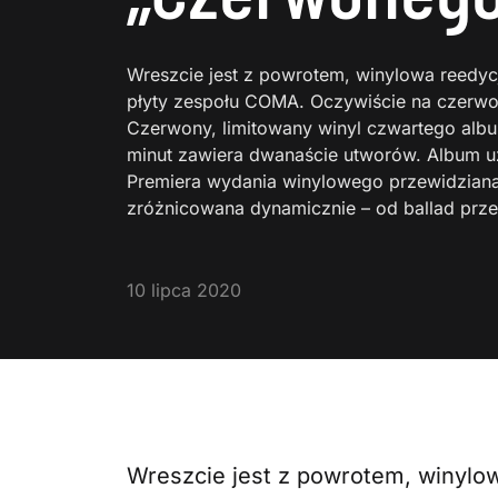
Wreszcie jest z powrotem, winylowa reedy
płyty zespołu COMA. Oczywiście na czerwo
Czerwony, limitowany winyl czwartego albu
minut zawiera dwanaście utworów. Album uzy
Premiera wydania winylowego przewidziana j
zróżnicowana dynamicznie – od ballad prz
10 lipca 2020
Wreszcie jest z powrotem, winylo