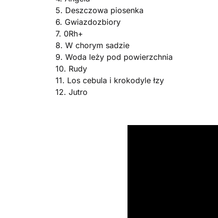
5. Deszczowa piosenka
6. Gwiazdozbiory
7. 0Rh+
8. W chorym sadzie
9. Woda leży pod powierzchnia
10. Rudy
11. Los cebula i krokodyle łzy
12. Jutro