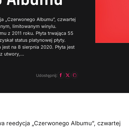
cja „Czerwonego Albumu”, czwartej
nym, limitowanym winylu.
mu z 2011 roku. Płyta trwająca 55
skał status platynowej płyty.
est na 8 sierpnia 2020. Płyta jest
ez utwory,…
Udostępnij:
wa reedycja „Czerwonego Albumu”, czwartej