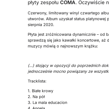
płyty zespołu
COMA
. Oczywiście 
Czerwony, limitowany winyl czwartego albu
utworów. Album uzyskał status platynowej p
sierpnia 2020.
Płyta jest zróżnicowana dynamicznie – od b
sprawdzą się jako kawałki koncertowe, aż
muzycy mówią o najnowszym krążku:
(…) stojący w opozycji do poprzednich dok
jednocześnie mocno powiązany ze wszystkim
Tracklista:
1. Białe krowy
2. Na pół
3. La mala educacion
4. Angela