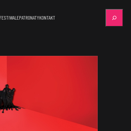
Szukaj
FESTIWALE
PATRONATY
KONTAKT