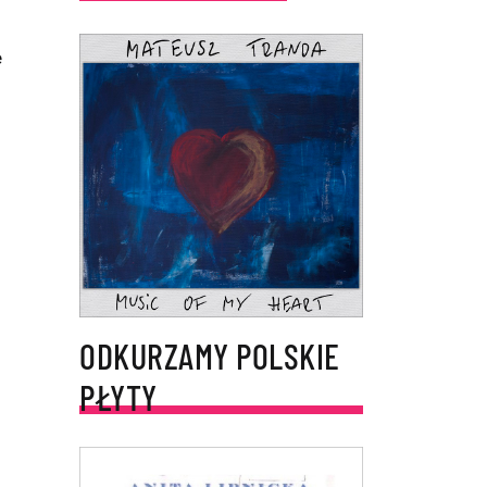
e
ODKURZAMY POLSKIE
PŁYTY