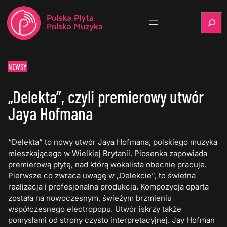
Szukaj
NEWSY
„Delekta”, czyli premierowy utwór
Jaya Hofmana
“Delekta” to nowy utwór Jaya Hofmana, polskiego muzyka
mieszkającego w Wielkiej Brytanii. Piosenka zapowiada
premierową płytę, nad którą wokalista obecnie pracuje.
Pierwsze co zwraca uwagę w „Delekcie”, to świetna
realizacja i profesjonalna produkcja. Kompozycja oparta
została na nowoczesnym, świeżym brzmieniu
współczesnego electropopu. Utwór iskrzy także
pomysłami od strony czysto interpretacyjnej. Jay Hofman