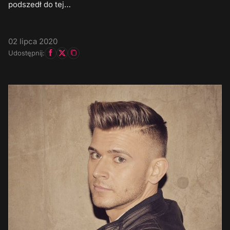
podszedł do tej…
02 lipca 2020
Udostępnij: