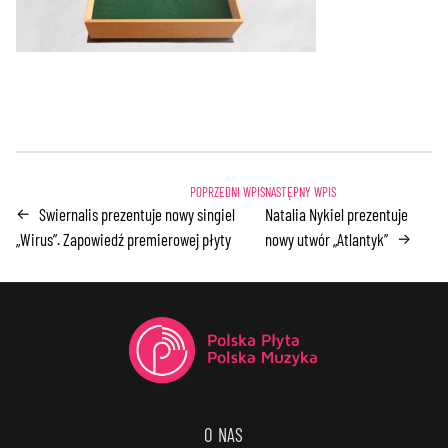
Swiernalis prezentuje nowy singiel
Natalia Nykiel prezentuje
←
„Wirus”. Zapowiedź premierowej płyty
nowy utwór „Atlantyk”
→
O NAS