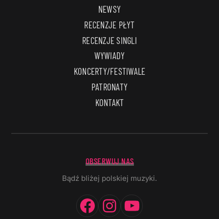
NEWSY
RECENZJE PŁYT
RECENZJE SINGLI
WYWIADY
KONCERTY/FESTIWALE
PATRONATY
KONTAKT
OBSERWUJ NAS
Bądź bliżej polskiej muzyki.
Facebook
Instagram
YouTube