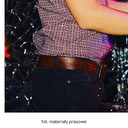
fot. materiały prasowe