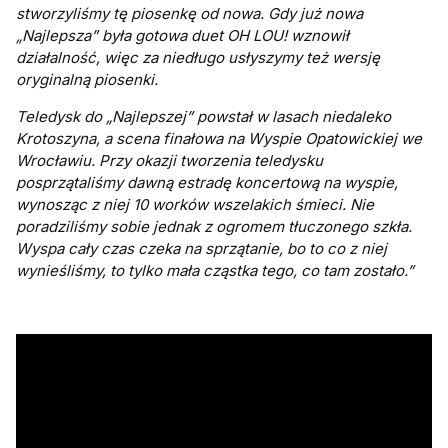
stworzyliśmy tę piosenkę od nowa. Gdy już nowa
„Najlepsza” była gotowa duet OH LOU! wznowił
działalność, więc za niedługo usłyszymy też wersję
oryginalną piosenki.
Teledysk do „Najlepszej” powstał w lasach niedaleko
Krotoszyna, a scena finałowa na Wyspie Opatowickiej we
Wrocławiu. Przy okazji tworzenia teledysku
posprzątaliśmy dawną estradę koncertową na wyspie,
wynosząc z niej 10 worków wszelakich śmieci. Nie
poradziliśmy sobie jednak z ogromem tłuczonego szkła.
Wyspa cały czas czeka na sprzątanie, bo to co z niej
wynieśliśmy, to tylko mała cząstka tego, co tam zostało.”