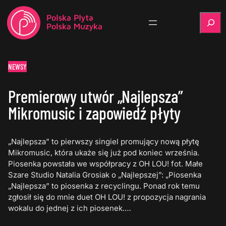
Szukaj
NEWSY
Premierowy utwór „Najlepsza”
Mikromusic i zapowiedź płyty
„Najlepsza” to pierwszy singiel promujący nową płytę
Mikromusic, która ukaże się już pod koniec września.
Piosenka powstała we współpracy z OH LOU! fot. Małe
Szare Studio Natalia Grosiak o „Najlepszej”: „Piosenka
„Najlepsza” to piosenka z recyclingu. Ponad rok temu
zgłosił się do mnie duet OH LOU! z propozycja nagrania
wokalu do jednej z ich piosenek.…