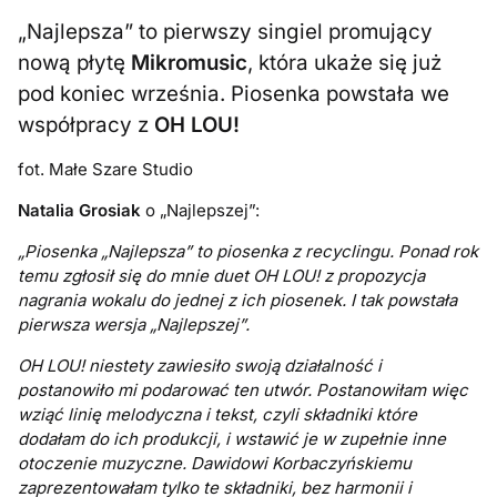
„Najlepsza” to pierwszy singiel promujący
nową płytę
Mikromusic
, która ukaże się już
pod koniec września. Piosenka powstała we
współpracy z
OH LOU!
fot. Małe Szare Studio
Natalia Grosiak
o „Najlepszej”:
„Piosenka „Najlepsza” to piosenka z recyclingu. Ponad rok
temu zgłosił się do mnie duet OH LOU! z propozycja
nagrania wokalu do jednej z ich piosenek. I tak powstała
pierwsza wersja „Najlepszej”.
OH LOU! niestety zawiesiło swoją działalność i
postanowiło mi podarować ten utwór. Postanowiłam więc
wziąć linię melodyczna i tekst, czyli składniki które
dodałam do ich produkcji, i wstawić je w zupełnie inne
otoczenie muzyczne. Dawidowi Korbaczyńskiemu
zaprezentowałam tylko te składniki, bez harmonii i