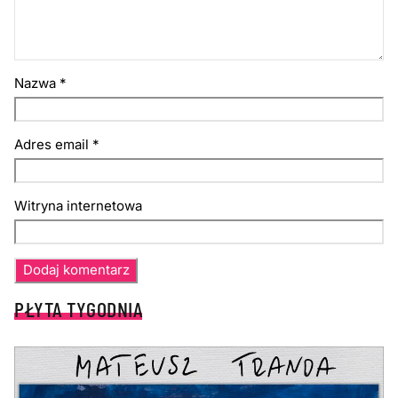
Nazwa
*
Adres email
*
Witryna internetowa
PŁYTA TYGODNIA