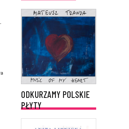
.
ra
ODKURZAMY POLSKIE
PŁYTY