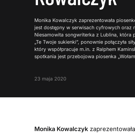
Monika Kowalczyk zaprezentowała piosenkę
jest dostępny w serwisach cyfrowych oraz 
Niesamowita songwriterka z Lublina, która
„Te Twoje sukienki”, ponownie połączyła sił
który współpracuje m.in. z Ralphem Kamins
spotkania jest przebojowa piosenka „Wołam
23 maja 2020
Monika Kowalczyk
zaprezentowała 