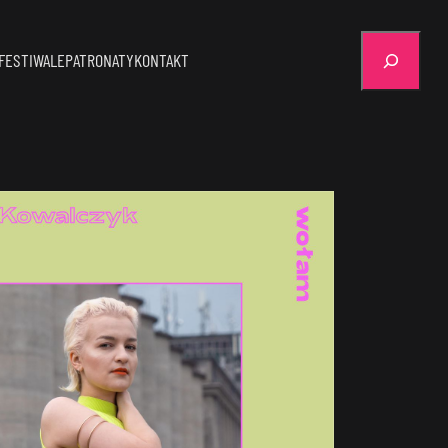
Szukaj
FESTIWALE
PATRONATY
KONTAKT