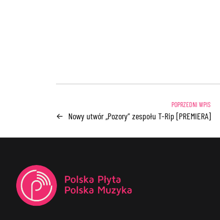
Nowy utwór „Pozory” zespołu T-Rip [PREMIERA]
←