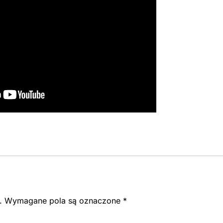
.
Wymagane pola są oznaczone
*