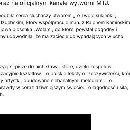
raz na oficjalnym kanale wytwórni MTJ.
podbiła serca słuchaczy utworem „Te Twoje sukienki”,
 Izdebskim, który współpracuje m.in. z Ralphem Kaminskim
ojowa piosenka „Wołam”, do której powstał pogodny i
lejny udowodniła, że ma zacięcie do wpadających w ucho
cje i pisze do nich słowa, które, dzięki zespołowi
cyjnie kształtów. To polskie teksty o rzeczywistości, któ
owy artystki, obudowane niebanalnymi melodiami. To
prawdy w coraz dziwniejszym świecie. To łagodność i siła,
h.