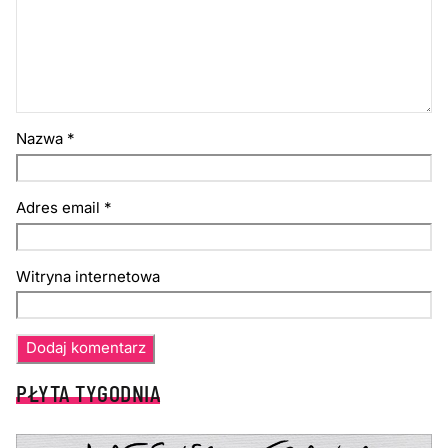
Nazwa
*
Adres email
*
Witryna internetowa
PŁYTA TYGODNIA