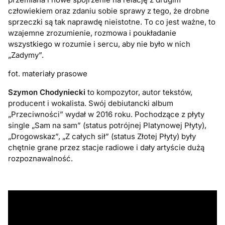
człowiekiem oraz zdaniu sobie sprawy z tego, że drobne
sprzeczki są tak naprawdę nieistotne. To co jest ważne, to
wzajemne zrozumienie, rozmowa i poukładanie
wszystkiego w rozumie i sercu, aby nie było w nich
„Zadymy”.
fot. materiały prasowe
Szymon Chodyniecki
to kompozytor, autor tekstów,
producent i wokalista. Swój debiutancki album
„Przeciwności” wydał w 2016 roku. Pochodzące z płyty
single „Sam na sam” (status potrójnej Platynowej Płyty),
„Drogowskaz”, „Z całych sił” (status Złotej Płyty) były
chętnie grane przez stacje radiowe i dały artyście dużą
rozpoznawalność.