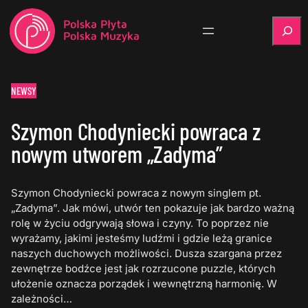
Szukaj
NEWSY
Szymon Chodyniecki powraca z
nowym utworem „Zadyma”
Szymon Chodyniecki powraca z nowym singlem pt.
„Zadyma”. Jak mówi, utwór ten pokazuje jak bardzo ważną
rolę w życiu odgrywają słowa i czyny. To poprzez nie
wyrażamy, jakimi jesteśmy ludźmi i gdzie leżą granice
naszych duchowych możliwości. Dusza szargana przez
zewnętrze bodźce jest jak rozrzucone puzzle, których
ułożenie oznacza porządek i wewnętrzną harmonię. W
zależności…