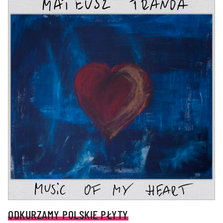
ODKURZAMY POLSKIE PŁYTY