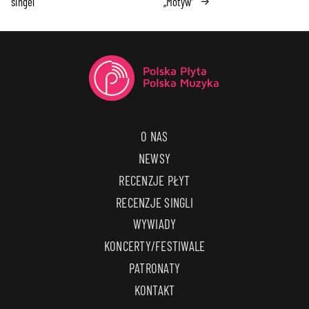
singel
„Motyw”
→
O NAS
NEWSY
RECENZJE PŁYT
RECENZJE SINGLI
WYWIADY
KONCERTY/FESTIWALE
PATRONATY
KONTAKT