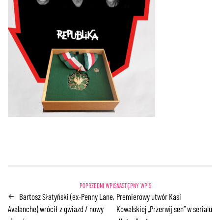
Bartosz Słatyński (ex-Penny Lane,
Premierowy utwór Kasi
←
Avalanche) wrócił z gwiazd / nowy
Kowalskiej „Przerwij sen” w serialu