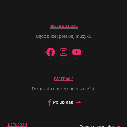
OBSERWUJ NAS
Bądź bliżej polskiej muzyki.
Facebook
Instagram
YouTube
FACEBOOK
Dołącz do naszej społeczności.
Polub nas
INSTAGRAM
Zobacz wszystko